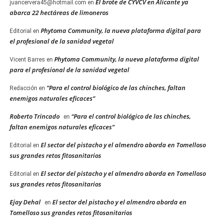
El brote de CYVCV en Alicante ya
juancervera45@hotmail.com
en
abarca 22 hectáreas de limoneros
Phytoma Community, la nueva plataforma digital para
Editorial
en
el profesional de la sanidad vegetal
Phytoma Community, la nueva plataforma digital
Vicent Barres
en
para el profesional de la sanidad vegetal
“Para el control biológico de las chinches, faltan
Redacción
en
enemigos naturales eficaces”
Roberto Trincado
“Para el control biológico de las chinches,
en
faltan enemigos naturales eficaces”
El sector del pistacho y el almendro aborda en Tomelloso
Editorial
en
sus grandes retos fitosanitarios
El sector del pistacho y el almendro aborda en Tomelloso
Editorial
en
sus grandes retos fitosanitarios
Ejay Dehal
El sector del pistacho y el almendro aborda en
en
Tomelloso sus grandes retos fitosanitarios