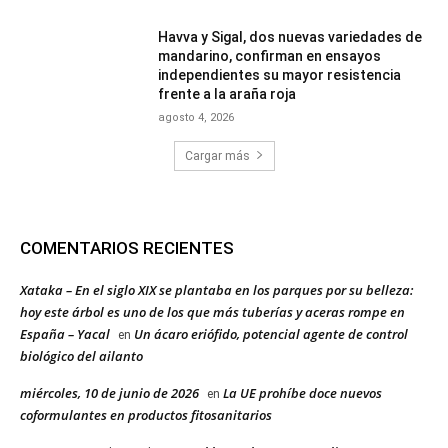
Havva y Sigal, dos nuevas variedades de
mandarino, confirman en ensayos
independientes su mayor resistencia
frente a la araña roja
agosto 4, 2026
Cargar más
COMENTARIOS RECIENTES
Xataka – En el siglo XIX se plantaba en los parques por su belleza:
hoy este árbol es uno de los que más tuberías y aceras rompe en
España – Yacal
Un ácaro eriófido, potencial agente de control
en
biológico del ailanto
miércoles, 10 de junio de 2026
La UE prohíbe doce nuevos
en
coformulantes en productos fitosanitarios