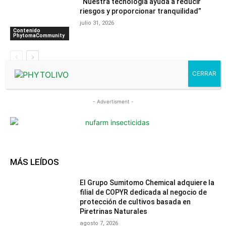
“Nuestra tecnología ayuda a reducir
riesgos y proporcionar tranquilidad”
julio 31, 2026
Contenido
PhytomaCommunity
- Advertisment -
MÁS LEÍDOS
El Grupo Sumitomo Chemical adquiere la
filial de COPYR dedicada al negocio de
protección de cultivos basada en
Piretrinas Naturales
agosto 7, 2026