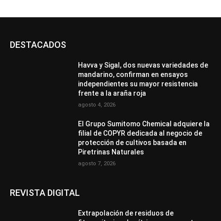
DESTACADOS
Havva y Sigal, dos nuevas variedades de
mandarino, confirman en ensayos
independientes su mayor resistencia
frente a la araña roja
agosto 4, 2026
El Grupo Sumitomo Chemical adquiere la
filial de COPYR dedicada al negocio de
protección de cultivos basada en
Piretrinas Naturales
agosto 7, 2026
REVISTA DIGITAL
Extrapolación de residuos de