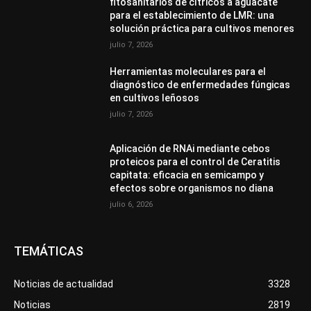
fitosanitarios de cítricos a aguacate
para el establecimiento de LMR: una
solución práctica para cultivos menores
julio 7, 2026
Herramientas moleculares para el
diagnóstico de enfermedades fúngicas
en cultivos leñosos
julio 7, 2026
Aplicación de RNAi mediante cebos
proteicos para el control de Ceratitis
capitata: eficacia en semicampo y
efectos sobre organismos no diana
julio 6, 2026
TEMÁTICAS
Noticias de actualidad
3328
Noticias
2819