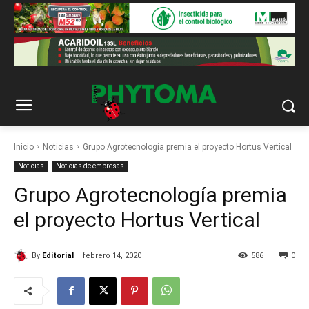
Inicio
Noticias
Grupo Agrotecnología premia el proyecto Hortus Vertical
Noticias
Noticias de empresas
Grupo Agrotecnología premia
el proyecto Hortus Vertical
By
Editorial
febrero 14, 2020
586
0