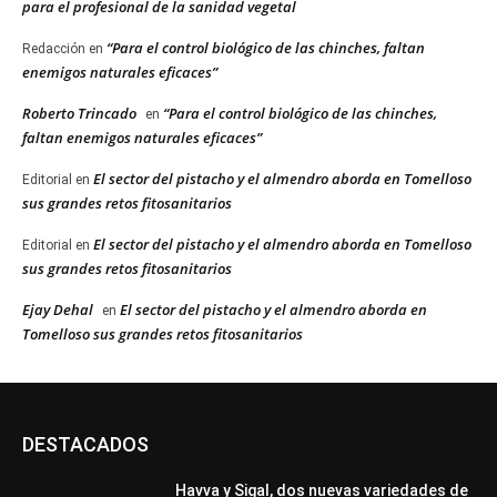
para el profesional de la sanidad vegetal
“Para el control biológico de las chinches, faltan
Redacción
en
enemigos naturales eficaces”
Roberto Trincado
“Para el control biológico de las chinches,
en
faltan enemigos naturales eficaces”
El sector del pistacho y el almendro aborda en Tomelloso
Editorial
en
sus grandes retos fitosanitarios
El sector del pistacho y el almendro aborda en Tomelloso
Editorial
en
sus grandes retos fitosanitarios
Ejay Dehal
El sector del pistacho y el almendro aborda en
en
Tomelloso sus grandes retos fitosanitarios
DESTACADOS
Havva y Sigal, dos nuevas variedades de