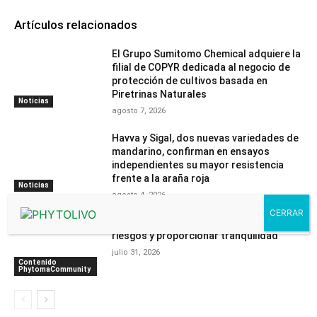
Artículos relacionados
El Grupo Sumitomo Chemical adquiere la
filial de COPYR dedicada al negocio de
protección de cultivos basada en
Piretrinas Naturales
Noticias
agosto 7, 2026
Havva y Sigal, dos nuevas variedades de
mandarino, confirman en ensayos
independientes su mayor resistencia
frente a la araña roja
Noticias
agosto 4, 2026
“Nuestra tecnología ayuda a reducir
riesgos y proporcionar tranquilidad”
julio 31, 2026
Contenido
PhytomaCommunity