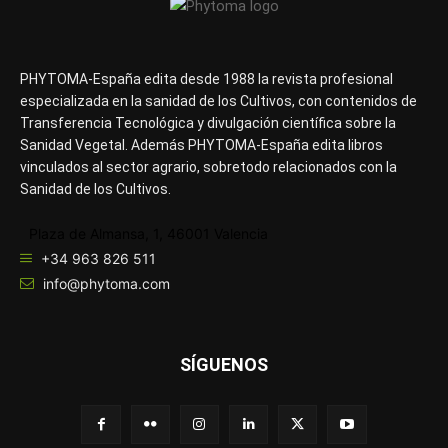
PHYTOMA-España edita desde 1988 la revista profesional
especializada en la sanidad de los Cultivos, con contenidos de
Transferencia Tecnológica y divulgación científica sobre la
Sanidad Vegetal. Además PHYTOMA-España edita libros
vinculados al sector agrario, sobretodo relacionados con la
Sanidad de los Cultivos.
Plaza de Almansa, 1, 46001 Valencia
+34 963 826 511
info@phytoma.com
SÍGUENOS