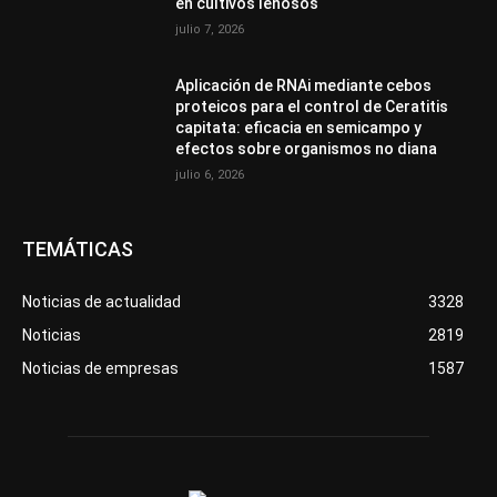
en cultivos leñosos
julio 7, 2026
Aplicación de RNAi mediante cebos
proteicos para el control de Ceratitis
capitata: eficacia en semicampo y
efectos sobre organismos no diana
julio 6, 2026
TEMÁTICAS
Noticias de actualidad
3328
Noticias
2819
Noticias de empresas
1587