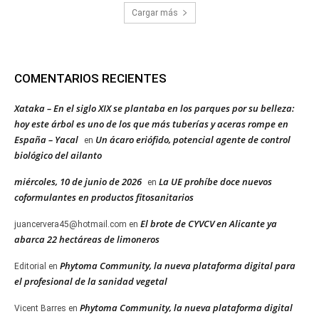
Cargar más
COMENTARIOS RECIENTES
Xataka – En el siglo XIX se plantaba en los parques por su belleza:
hoy este árbol es uno de los que más tuberías y aceras rompe en
España – Yacal
Un ácaro eriófido, potencial agente de control
en
biológico del ailanto
miércoles, 10 de junio de 2026
La UE prohíbe doce nuevos
en
coformulantes en productos fitosanitarios
El brote de CYVCV en Alicante ya
juancervera45@hotmail.com
en
abarca 22 hectáreas de limoneros
Phytoma Community, la nueva plataforma digital para
Editorial
en
el profesional de la sanidad vegetal
Phytoma Community, la nueva plataforma digital
Vicent Barres
en