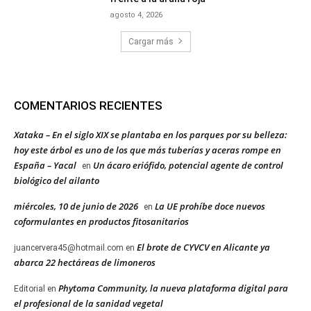
agosto 4, 2026
Cargar más
COMENTARIOS RECIENTES
Xataka – En el siglo XIX se plantaba en los parques por su belleza:
hoy este árbol es uno de los que más tuberías y aceras rompe en
España – Yacal
Un ácaro eriófido, potencial agente de control
en
biológico del ailanto
miércoles, 10 de junio de 2026
La UE prohíbe doce nuevos
en
coformulantes en productos fitosanitarios
El brote de CYVCV en Alicante ya
juancervera45@hotmail.com
en
abarca 22 hectáreas de limoneros
Phytoma Community, la nueva plataforma digital para
Editorial
en
el profesional de la sanidad vegetal