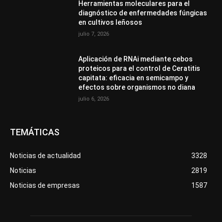
Herramientas moleculares para el
diagnóstico de enfermedades fúngicas
en cultivos leñosos
julio 7, 2026
Aplicación de RNAi mediante cebos
proteicos para el control de Ceratitis
capitata: eficacia en semicampo y
efectos sobre organismos no diana
julio 6, 2026
TEMÁTICAS
Noticias de actualidad
3328
Noticias
2819
Noticias de empresas
1587