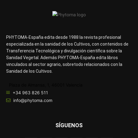
PHYTOMA-España edita desde 1988 la revista profesional
especializada en la sanidad de los Cultivos, con contenidos de
Transferencia Tecnológica y divulgación científica sobre la
Sanidad Vegetal. Además PHYTOMA-España edita libros
vinculados al sector agrario, sobretodo relacionados con la
Sanidad de los Cultivos.
Plaza de Almansa, 1, 46001 Valencia
+34 963 826 511
info@phytoma.com
SÍGUENOS