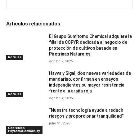
Artículos relacionados
El Grupo Sumitomo Chemical adquiere la
filial de COPYR dedicada al negocio de
protección de cultivos basada en
Piretrinas Naturales
Noticias
agosto 7, 2026
Havva y Sigal, dos nuevas variedades de
mandarino, confirman en ensayos
independientes su mayor resistencia
frente a la araña roja
Noticias
agosto 4, 2026
“Nuestra tecnología ayuda a reducir
riesgos y proporcionar tranquilidad”
julio 31, 2026
Contenido
PhytomaCommunity