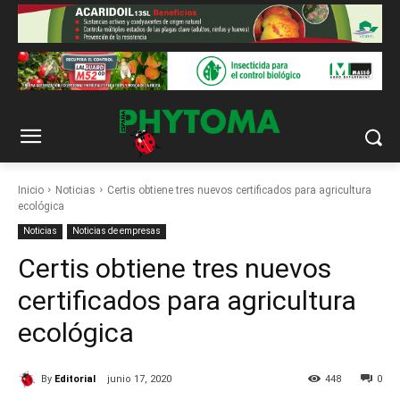
Inicio
Noticias
Certis obtiene tres nuevos certificados para agricultura
ecológica
Noticias
Noticias de empresas
Certis obtiene tres nuevos
certificados para agricultura
ecológica
By
Editorial
junio 17, 2020
448
0