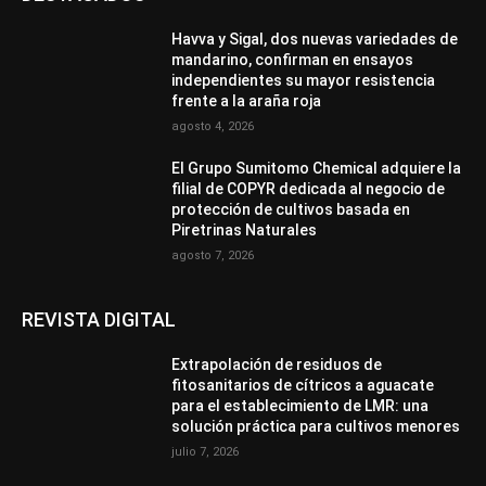
Havva y Sigal, dos nuevas variedades de
mandarino, confirman en ensayos
independientes su mayor resistencia
frente a la araña roja
agosto 4, 2026
El Grupo Sumitomo Chemical adquiere la
filial de COPYR dedicada al negocio de
protección de cultivos basada en
Piretrinas Naturales
agosto 7, 2026
REVISTA DIGITAL
Extrapolación de residuos de
fitosanitarios de cítricos a aguacate
para el establecimiento de LMR: una
solución práctica para cultivos menores
julio 7, 2026