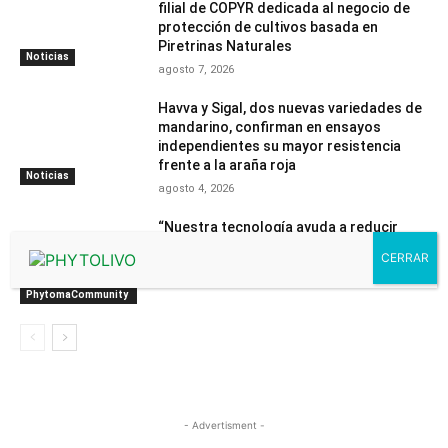
filial de COPYR dedicada al negocio de
protección de cultivos basada en
Piretrinas Naturales
Noticias
agosto 7, 2026
Havva y Sigal, dos nuevas variedades de
mandarino, confirman en ensayos
independientes su mayor resistencia
frente a la araña roja
Noticias
agosto 4, 2026
“Nuestra tecnología ayuda a reducir
riesgos y proporcionar tranquilidad”
julio 31, 2026
Contenido
PhytomaCommunity
- Advertisment -