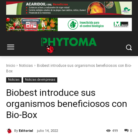
Inicio
Noticias
Biobest introduce sus organismos beneficiosos con Bio-
Box
Noticias
Noticias de empresas
Biobest introduce sus
organismos beneficiosos con
Bio-Box
By
Editorial
julio 14, 2022
499
0