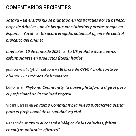
COMENTARIOS RECIENTES
Xataka – En el siglo XIX se plantaba en los parques por su belleza:
hoy este árbol es uno de los que más tuberías y aceras rompe en
España – Yacal
Un ácaro eriófido, potencial agente de control
en
biológico del ailanto
miércoles, 10 de junio de 2026
La UE prohíbe doce nuevos
en
coformulantes en productos fitosanitarios
El brote de CYVCV en Alicante ya
juancervera45@hotmail.com
en
abarca 22 hectáreas de limoneros
Phytoma Community, la nueva plataforma digital para
Editorial
en
el profesional de la sanidad vegetal
Phytoma Community, la nueva plataforma digital
Vicent Barres
en
para el profesional de la sanidad vegetal
“Para el control biológico de las chinches, faltan
Redacción
en
enemigos naturales eficaces”