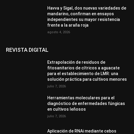
Havva y Sigal, dos nuevas variedades de
mandarino, confirman en ensayos
independientes su mayor resistencia
frente a la araña roja
agosto 4, 2026
REVISTA DIGITAL
Extrapolación de residuos de
fitosanitarios de cítricos a aguacate
para el establecimiento de LMR: una
solución práctica para cultivos menores
julio 7, 2026
Herramientas moleculares para el
diagnóstico de enfermedades fúngicas
en cultivos leñosos
julio 7, 2026
Aplicación de RNAi mediante cebos