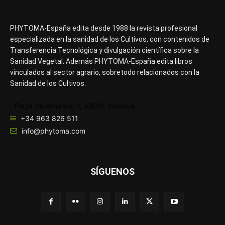
PHYTOMA-España edita desde 1988 la revista profesional
especializada en la sanidad de los Cultivos, con contenidos de
Transferencia Tecnológica y divulgación científica sobre la
Sanidad Vegetal. Además PHYTOMA-España edita libros
vinculados al sector agrario, sobretodo relacionados con la
Sanidad de los Cultivos.
Plaza de Almansa, 1, 46001 Valencia
+34 963 826 511
info@phytoma.com
SÍGUENOS