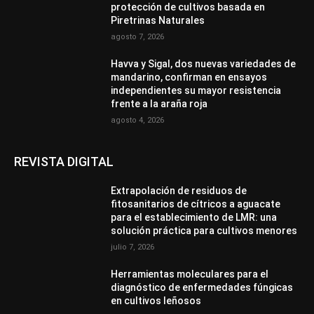
protección de cultivos basada en
Piretrinas Naturales
agosto 7, 2026
Havva y Sigal, dos nuevas variedades de
mandarino, confirman en ensayos
independientes su mayor resistencia
frente a la araña roja
agosto 4, 2026
REVISTA DIGITAL
Extrapolación de residuos de
fitosanitarios de cítricos a aguacate
para el establecimiento de LMR: una
solución práctica para cultivos menores
julio 7, 2026
Herramientas moleculares para el
diagnóstico de enfermedades fúngicas
en cultivos leñosos