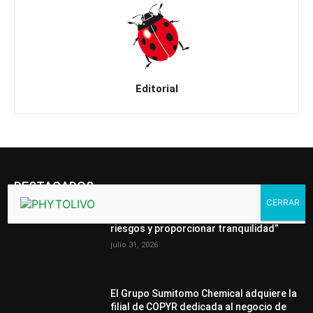
Editorial
DESTACADOS
“Nuestra tecnología ayuda a reducir
riesgos y proporcionar tranquilidad”
julio 31, 2026
El Grupo Sumitomo Chemical adquiere la
filial de COPYR dedicada al negocio de