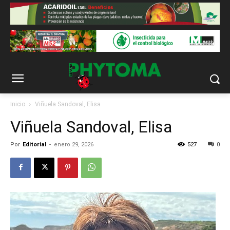
Inicio
Viñuela Sandoval, Elisa
Viñuela Sandoval, Elisa
Por
Editorial
-
enero 29, 2026
527
0