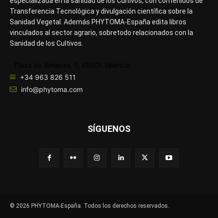
especializada en la sanidad de los Cultivos, con contenidos de
Transferencia Tecnológica y divulgación científica sobre la
Sanidad Vegetal. Además PHYTOMA-España edita libros
vinculados al sector agrario, sobretodo relacionados con la
Sanidad de los Cultivos.
Plaza de Almansa, 1, 46001 Valencia
+34 963 826 511
info@phytoma.com
SÍGUENOS
© 2026 PHYTOMA-España. Todos los derechos reservados.