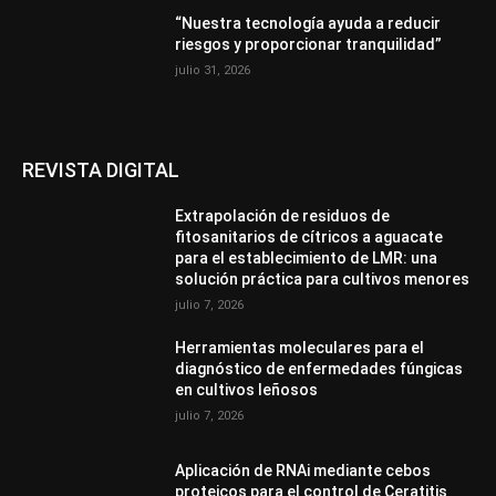
“Nuestra tecnología ayuda a reducir
riesgos y proporcionar tranquilidad”
julio 31, 2026
REVISTA DIGITAL
Extrapolación de residuos de
fitosanitarios de cítricos a aguacate
para el establecimiento de LMR: una
solución práctica para cultivos menores
julio 7, 2026
Herramientas moleculares para el
diagnóstico de enfermedades fúngicas
en cultivos leñosos
julio 7, 2026
Aplicación de RNAi mediante cebos
proteicos para el control de Ceratitis