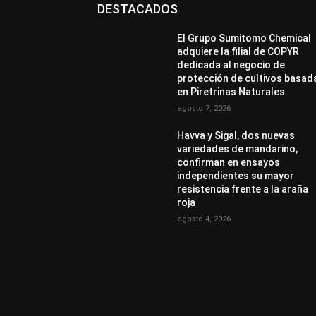
DESTACADOS
El Grupo Sumitomo Chemical
adquiere la filial de COPYR
dedicada al negocio de
protección de cultivos basad
en Piretrinas Naturales
agosto 7, 2026
Havva y Sigal, dos nuevas
variedades de mandarino,
confirman en ensayos
independientes su mayor
resistencia frente a la araña
roja
agosto 4, 2026