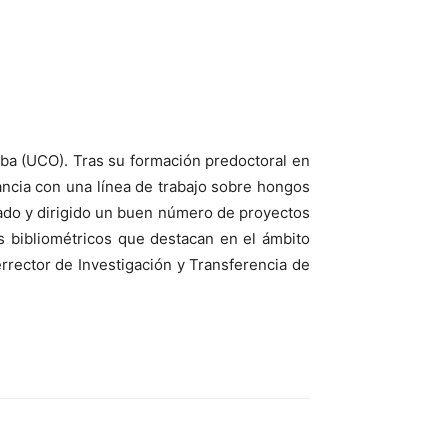
ba (UCO). Tras su formación predoctoral en
rancia con una línea de trabajo sobre hongos
ado y dirigido un buen número de proyectos
es bibliométricos que destacan en el ámbito
errector de Investigación y Transferencia de