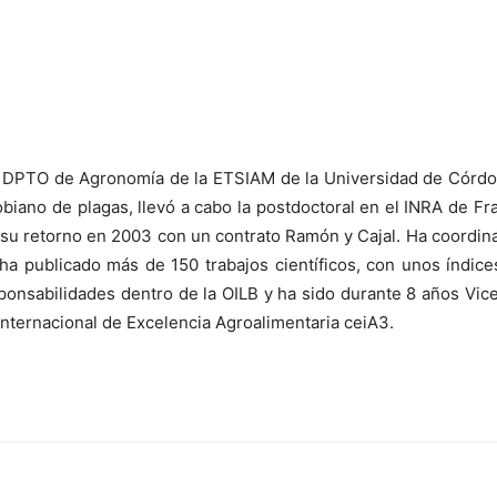
l DPTO de Agronomía de la ETSIAM de la Universidad de Córdo
obiano de plagas, llevó a cabo la postdoctoral en el INRA de F
su retorno en 2003 con un contrato Ramón y Cajal. Ha coordin
 ha publicado más de 150 trabajos científicos, con unos índic
sponsabilidades dentro de la OILB y ha sido durante 8 años Vic
nternacional de Excelencia Agroalimentaria ceiA3.