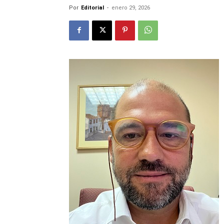
Por
Editorial
-
enero 29, 2026