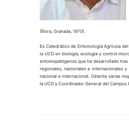
(Íllora, Granada, 1970).
Es Catedrático de Entomología Agrícola de
la UCO en biología, ecología y control micr
entomopatógenos que ha desarrollado tras 
regionales, nacionales e internacionales y
nacional e internacional. Ostenta varias re
la UCO y Coordinador General del Campus I