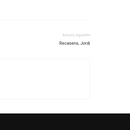
Artículo siguiente
Recasens, Jordi