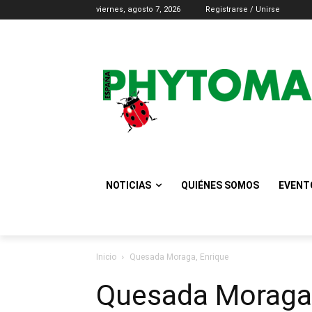
viernes, agosto 7, 2026
Registrarse / Unirse
NOTICIAS
QUIÉNES SOMOS
EVENT
Inicio
Quesada Moraga, Enrique
Quesada Moraga,