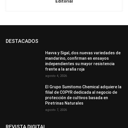
Editorial
DESTACADOS
Havva y Sigal, dos nuevas variedades de
mandarino, confirman en ensayos
independientes su mayor resistencia
frente a la araña roja
agosto 4, 2026
El Grupo Sumitomo Chemical adquiere la
filial de COPYR dedicada al negocio de
protección de cultivos basada en
Piretrinas Naturales
agosto 7, 2026
REVISTA DIGITAL