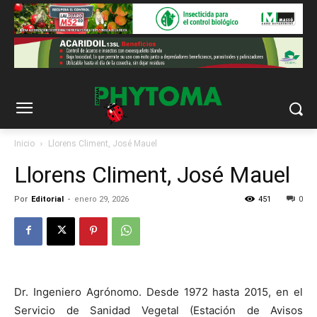
Inicio
Llorens Climent, José Mauel
Llorens Climent, José Mauel
Por
Editorial
-
enero 29, 2026
451
0
Dr. Ingeniero Agrónomo. Desde 1972 hasta 2015, en el
Servicio de Sanidad Vegetal (Estación de Avisos