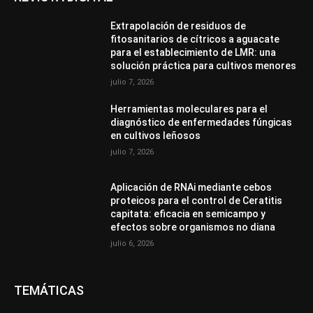
Extrapolación de residuos de
fitosanitarios de cítricos a aguacate
para el establecimiento de LMR: una
solución práctica para cultivos menores
julio 7, 2026
Herramientas moleculares para el
diagnóstico de enfermedades fúngicas
en cultivos leñosos
julio 7, 2026
Aplicación de RNAi mediante cebos
proteicos para el control de Ceratitis
capitata: eficacia en semicampo y
efectos sobre organismos no diana
julio 6, 2026
TEMÁTICAS