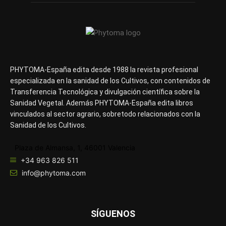
PHYTOMA-España edita desde 1988 la revista profesional
especializada en la sanidad de los Cultivos, con contenidos de
Transferencia Tecnológica y divulgación científica sobre la
Sanidad Vegetal. Además PHYTOMA-España edita libros
vinculados al sector agrario, sobretodo relacionados con la
Sanidad de los Cultivos.
Plaza de Almansa, 1, 46001 Valencia
+34 963 826 511
info@phytoma.com
SÍGUENOS