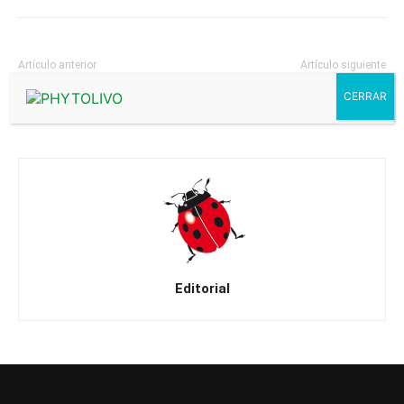
Artículo anterior
Artículo siguiente
Fernández-Quintanilla
Flores Pedauyé, Ricardo
Gallastegui, César
Editorial