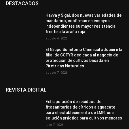
DESTACADOS
Havva y Sigal, dos nuevas variedades de
mandarino, confirman en ensayos
independientes su mayor resistencia
frente a la araña roja
agosto 4, 2026
El Grupo Sumitomo Chemical adquiere la
filial de COPYR dedicada al negocio de
protección de cultivos basada en
Piretrinas Naturales
agosto 7, 2026
REVISTA DIGITAL
Extrapolación de residuos de
fitosanitarios de cítricos a aguacate
para el establecimiento de LMR: una
solución práctica para cultivos menores
julio 7, 2026