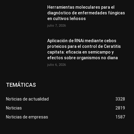
Herramientas moleculares para el
diagnóstico de enfermedades fúngicas
en cultivos leñosos
julio 7, 2026
Aplicación de RNAi mediante cebos
proteicos para el control de Ceratitis
capitata: eficacia en semicampo y
efectos sobre organismos no diana
julio 6, 2026
TEMÁTICAS
Noticias de actualidad
3328
Noticias
2819
Noticias de empresas
1587