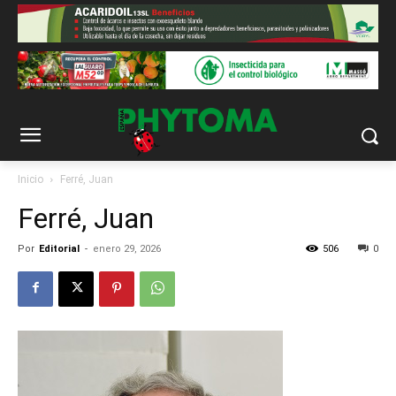
Inicio
Ferré, Juan
Ferré, Juan
Por
Editorial
-
enero 29, 2026
506
0