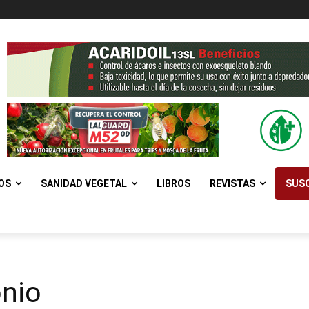
OS
SANIDAD VEGETAL
LIBROS
REVISTAS
SUSC
onio