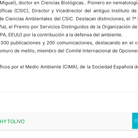
Miguel), doctor en Ciencias Biológicas.. Pionero en nematología
ficas (CSIC), Director y Vicedirector del antiguo Instituto de
 Ciencias Ambientales del CSIC. Destacan distinciones, el 1º 
ña), el Premio por Servicios Distinguidos de la Organización 
PA, EEUU) por la contribución a la defensa del ambiente.
300 publicaciones y 200 comunicaciones, destacando en el co
bromuro de metilo, miembro del Comité Internacional de Opciones
icos por el Medio Ambiente (CIMA), de la Sociedad Española de