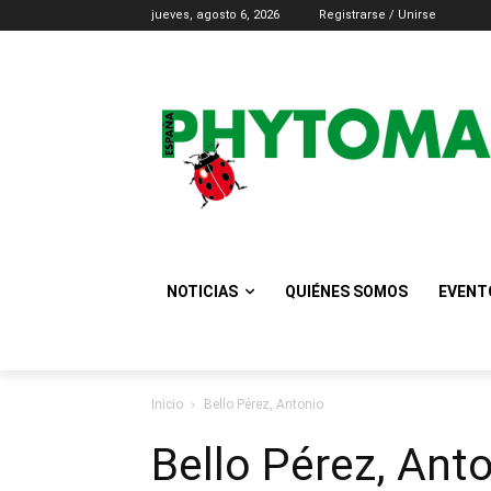
jueves, agosto 6, 2026
Registrarse / Unirse
NOTICIAS
QUIÉNES SOMOS
EVENT
Inicio
Bello Pérez, Antonio
Bello Pérez, Ant