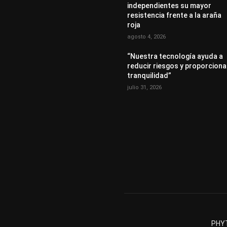
independientes su mayor
resistencia frente a la araña
roja
agosto 4, 2026
“Nuestra tecnología ayuda a
reducir riesgos y proporciona
tranquilidad”
julio 31, 2026
PHYT