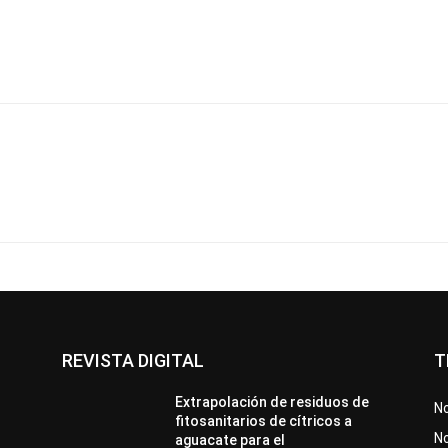
REVISTA DIGITAL
T
Extrapolación de residuos de
No
fitosanitarios de cítricos a
No
aguacate para el