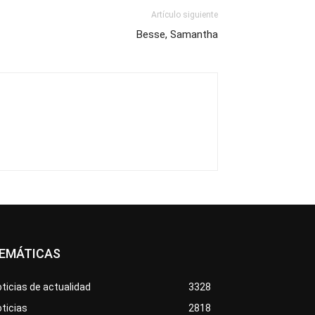
Artículo siguiente
Besse, Samantha
EMÁTICAS
ticias de actualidad
3328
ticias
2818