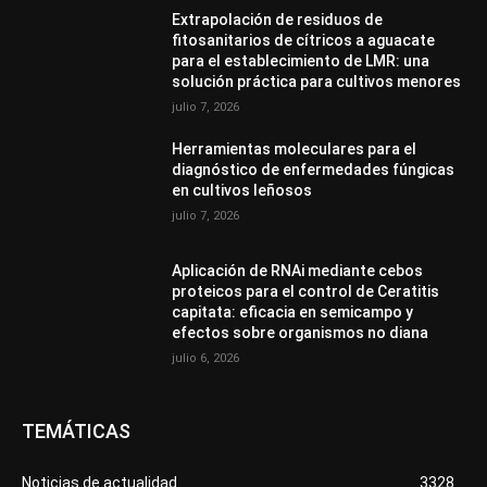
Extrapolación de residuos de
fitosanitarios de cítricos a aguacate
para el establecimiento de LMR: una
solución práctica para cultivos menores
julio 7, 2026
Herramientas moleculares para el
diagnóstico de enfermedades fúngicas
en cultivos leñosos
julio 7, 2026
Aplicación de RNAi mediante cebos
proteicos para el control de Ceratitis
capitata: eficacia en semicampo y
efectos sobre organismos no diana
julio 6, 2026
TEMÁTICAS
Noticias de actualidad
3328