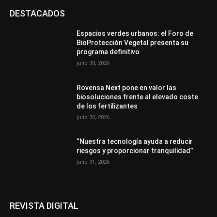
DESTACADOS
Espacios verdes urbanos: el Foro de
BioProtección Vegetal presenta su
programa definitivo
julio 30, 2026
Rovensa Next pone en valor las
biosoluciones frente al elevado coste
de los fertilizantes
julio 30, 2026
“Nuestra tecnología ayuda a reducir
riesgos y proporcionar tranquilidad”
julio 31, 2026
REVISTA DIGITAL