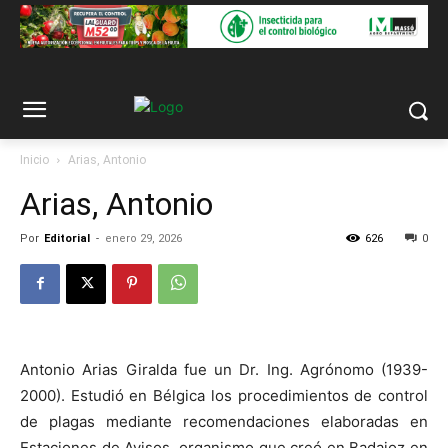
Inicio
Arias, Antonio
Arias, Antonio
Por
Editorial
-
enero 29, 2026
626
0
Antonio Arias Giralda fue un Dr. Ing. Agrónomo (1939-
2000). Estudió en Bélgica los procedimientos de control
de plagas mediante recomendaciones elaboradas en
Estaciones de Avisos, organismo que creó en Badajoz en