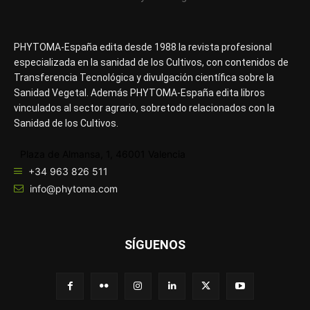
PHYTOMA-España edita desde 1988 la revista profesional
especializada en la sanidad de los Cultivos, con contenidos de
Transferencia Tecnológica y divulgación científica sobre la
Sanidad Vegetal. Además PHYTOMA-España edita libros
vinculados al sector agrario, sobretodo relacionados con la
Sanidad de los Cultivos.
Plaza de Almansa, 1, 46001 Valencia
+34 963 826 511
info@phytoma.com
SÍGUENOS