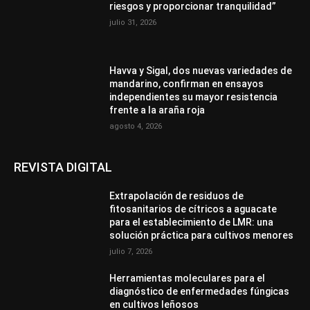
riesgos y proporcionar tranquilidad”
julio 31, 2026
Havva y Sigal, dos nuevas variedades de
mandarino, confirman en ensayos
independientes su mayor resistencia
frente a la araña roja
agosto 4, 2026
REVISTA DIGITAL
Extrapolación de residuos de
fitosanitarios de cítricos a aguacate
para el establecimiento de LMR: una
solución práctica para cultivos menores
julio 7, 2026
Herramientas moleculares para el
diagnóstico de enfermedades fúngicas
en cultivos leñosos