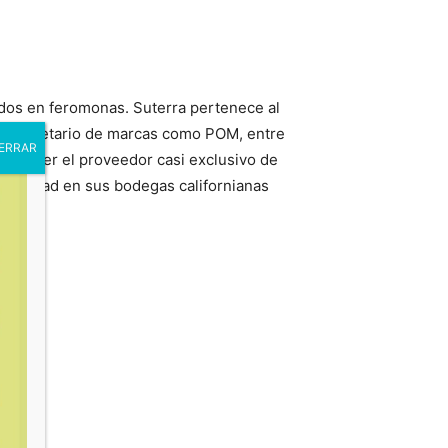
sados en feromonas. Suterra pertenece al
y propietario de marcas como POM, entre
 por ser el proveedor casi exclusivo de
a calidad en sus bodegas californianas