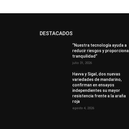
DESTACADOS
“Nuestra tecnología ayuda a
reducir riesgos y proporciona
tranquilidad”
julio 31, 2026
Havva y Sigal, dos nuevas
variedades de mandarino,
confirman en ensayos
independientes su mayor
resistencia frente a la araña
roja
agosto 4, 2026