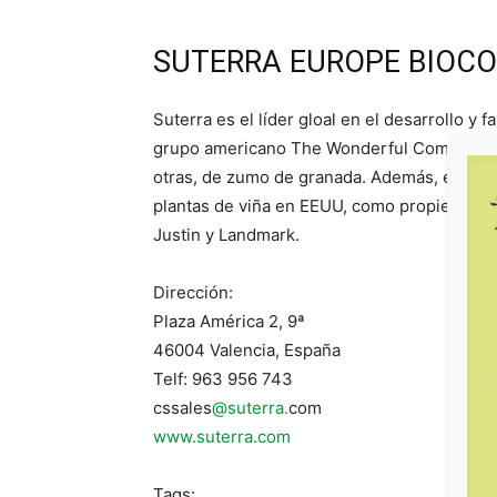
SUTERRA EUROPE BIOCO
Suterra es el líder gloal en el desarrollo y
grupo americano The Wonderful Company, el
otras, de zumo de granada. Además, está pr
plantas de viña en EEUU, como propietario 
Justin y Landmark.
Dirección:
Plaza América 2, 9ª
46004 Valencia, España
Telf: 963 956 743
cssales
@suterra.
com
www.suterra.com
Tags: