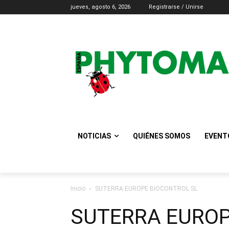
jueves, agosto 6, 2026
Registrarse / Unirse
NOTICIAS
QUIÉNES SOMOS
EVENT
Inicio
SUTERRA EUROPE BIOCONTROL SL
SUTERRA EUROP