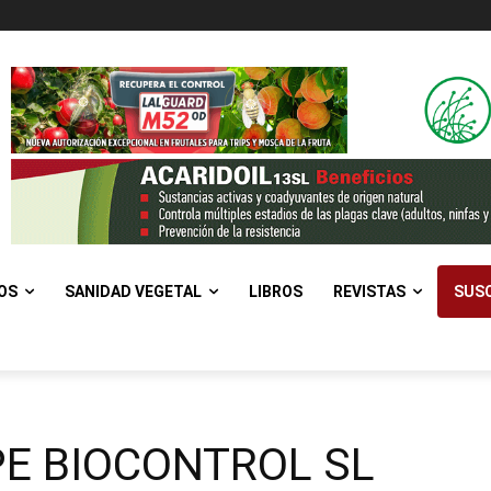
OS
SANIDAD VEGETAL
LIBROS
REVISTAS
SUSC
E BIOCONTROL SL