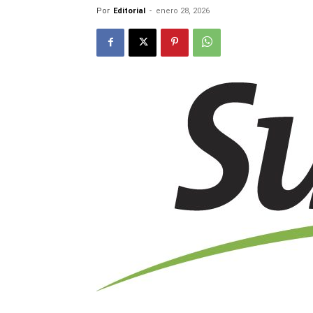
Por
Editorial
-
enero 28, 2026