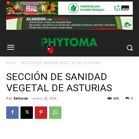
Inicio
SECCIÓN DE SANIDAD VEGETAL DE ASTURIAS
SECCIÓN DE SANIDAD
VEGETAL DE ASTURIAS
Por
Editorial
-
enero 28, 2026
605
0