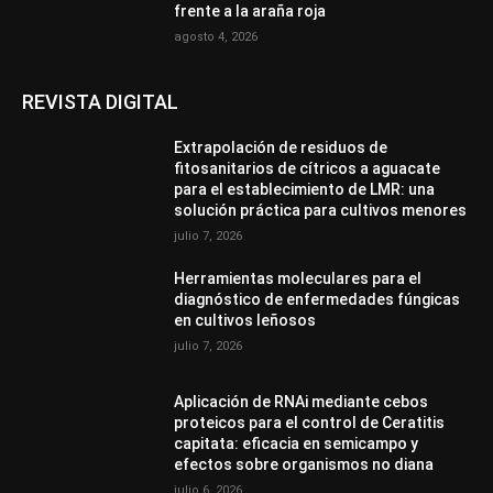
frente a la araña roja
agosto 4, 2026
REVISTA DIGITAL
Extrapolación de residuos de
fitosanitarios de cítricos a aguacate
para el establecimiento de LMR: una
solución práctica para cultivos menores
julio 7, 2026
Herramientas moleculares para el
diagnóstico de enfermedades fúngicas
en cultivos leñosos
julio 7, 2026
Aplicación de RNAi mediante cebos
proteicos para el control de Ceratitis
capitata: eficacia en semicampo y
efectos sobre organismos no diana
julio 6, 2026