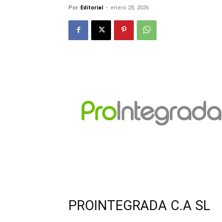
Por
Editorial
-
enero 28, 2026
PROINTEGRADA C.A SL