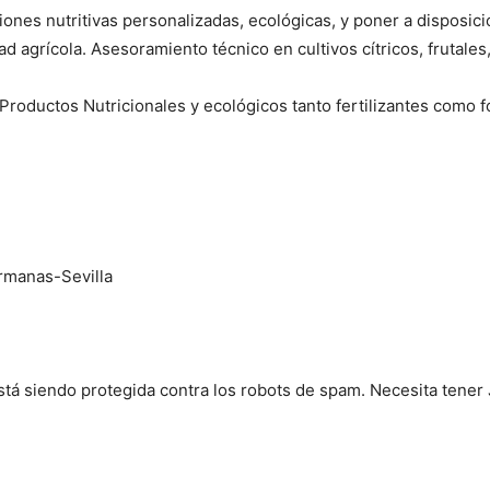
ones nutritivas personalizadas, ecológicas, y poner a disposició
ad agrícola. Asesoramiento técnico en cultivos cítricos, frutales, 
Productos Nutricionales y ecológicos tanto fertilizantes como fo
rmanas-Sevilla
stá siendo protegida contra los robots de spam. Necesita tener 