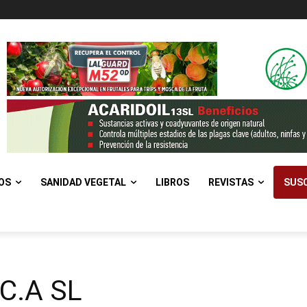
OS
SANIDAD VEGETAL
LIBROS
REVISTAS
SUSC
C.A SL