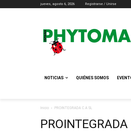
jueves, agosto 6, 2026
Registrarse / Unirse
NOTICIAS
QUIÉNES SOMOS
EVENT
Inicio
PROINTEGRADA C.A SL
PROINTEGRADA 