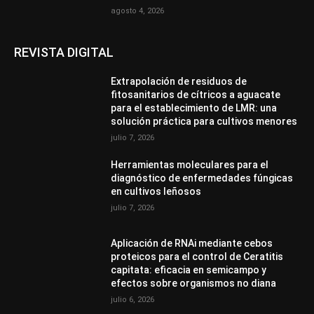
agosto 4, 2026
REVISTA DIGITAL
Extrapolación de residuos de
fitosanitarios de cítricos a aguacate
para el establecimiento de LMR: una
solución práctica para cultivos menores
julio 7, 2026
Herramientas moleculares para el
diagnóstico de enfermedades fúngicas
en cultivos leñosos
julio 7, 2026
Aplicación de RNAi mediante cebos
proteicos para el control de Ceratitis
capitata: eficacia en semicampo y
efectos sobre organismos no diana
julio 6, 2026