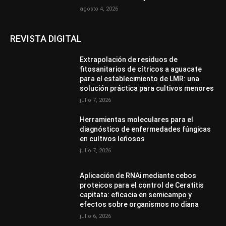
agosto 4, 2026
REVISTA DIGITAL
Extrapolación de residuos de
fitosanitarios de cítricos a aguacate
para el establecimiento de LMR: una
solución práctica para cultivos menores
julio 7, 2026
Herramientas moleculares para el
diagnóstico de enfermedades fúngicas
en cultivos leñosos
julio 7, 2026
Aplicación de RNAi mediante cebos
proteicos para el control de Ceratitis
capitata: eficacia en semicampo y
efectos sobre organismos no diana
julio 6, 2026