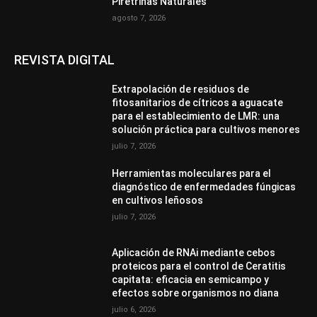
Piretrinas Naturales
agosto 7, 2026
REVISTA DIGITAL
Extrapolación de residuos de
fitosanitarios de cítricos a aguacate
para el establecimiento de LMR: una
solución práctica para cultivos menores
julio 7, 2026
Herramientas moleculares para el
diagnóstico de enfermedades fúngicas
en cultivos leñosos
julio 7, 2026
Aplicación de RNAi mediante cebos
proteicos para el control de Ceratitis
capitata: eficacia en semicampo y
efectos sobre organismos no diana
julio 6, 2026