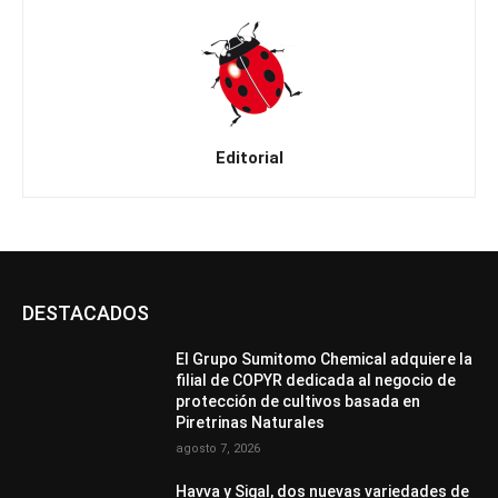
Editorial
DESTACADOS
El Grupo Sumitomo Chemical adquiere la
filial de COPYR dedicada al negocio de
protección de cultivos basada en
Piretrinas Naturales
agosto 7, 2026
Havva y Sigal, dos nuevas variedades de