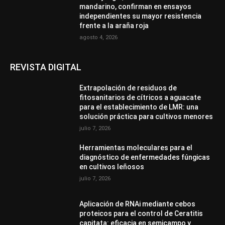
mandarino, confirman en ensayos
independientes su mayor resistencia
frente a la araña roja
agosto 4, 2026
REVISTA DIGITAL
Extrapolación de residuos de
fitosanitarios de cítricos a aguacate
para el establecimiento de LMR: una
solución práctica para cultivos menores
julio 7, 2026
Herramientas moleculares para el
diagnóstico de enfermedades fúngicas
en cultivos leñosos
julio 7, 2026
Aplicación de RNAi mediante cebos
proteicos para el control de Ceratitis
capitata: eficacia en semicampo y