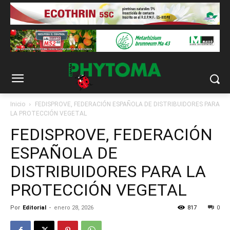
Inicio
FEDISPROVE, FEDERACIÓN ESPAÑOLA DE DISTRIBUIDORES PARA
LA PROTECCIÓN VEGETAL
FEDISPROVE, FEDERACIÓN
ESPAÑOLA DE
DISTRIBUIDORES PARA LA
PROTECCIÓN VEGETAL
Por
Editorial
-
enero 28, 2026
817
0