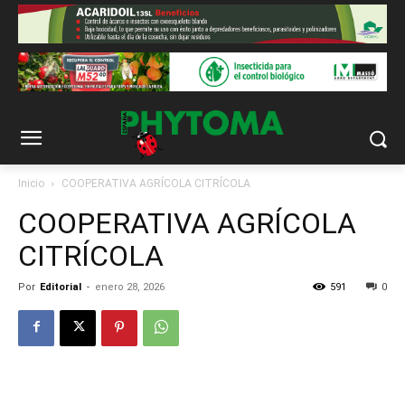
Inicio
COOPERATIVA AGRÍCOLA CITRÍCOLA
COOPERATIVA AGRÍCOLA
CITRÍCOLA
Por
Editorial
-
enero 28, 2026
591
0