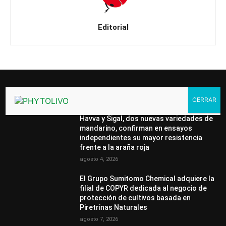
Editorial
DESTACADOS
Havva y Sigal, dos nuevas variedades de
mandarino, confirman en ensayos
independientes su mayor resistencia
frente a la araña roja
agosto 4, 2026
El Grupo Sumitomo Chemical adquiere la
filial de COPYR dedicada al negocio de
protección de cultivos basada en
Piretrinas Naturales
agosto 7, 2026