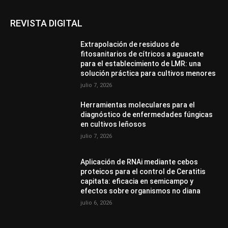
REVISTA DIGITAL
Extrapolación de residuos de
fitosanitarios de cítricos a aguacate
para el establecimiento de LMR: una
solución práctica para cultivos menores
julio 7, 2026
Herramientas moleculares para el
diagnóstico de enfermedades fúngicas
en cultivos leñosos
julio 7, 2026
Aplicación de RNAi mediante cebos
proteicos para el control de Ceratitis
capitata: eficacia en semicampo y
efectos sobre organismos no diana
julio 6, 2026