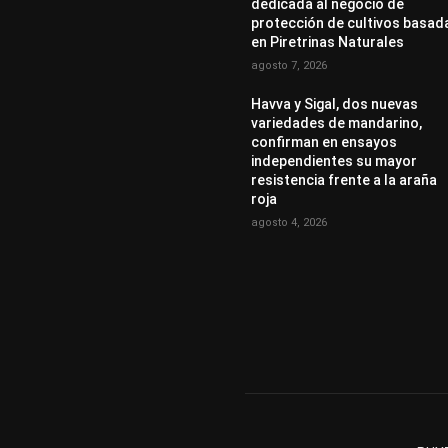
dedicada al negocio de
protección de cultivos basad
en Piretrinas Naturales
agosto 7, 2026
Havva y Sigal, dos nuevas
variedades de mandarino,
confirman en ensayos
independientes su mayor
resistencia frente a la araña
roja
agosto 4, 2026