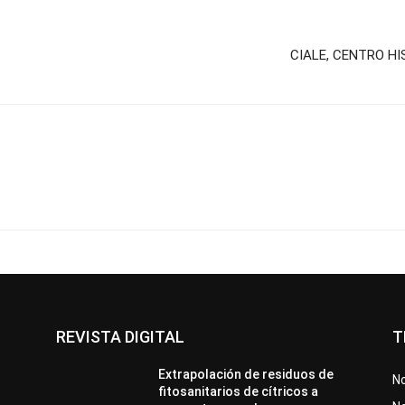
CIALE, CENTRO H
REVISTA DIGITAL
T
Extrapolación de residuos de
No
fitosanitarios de cítricos a