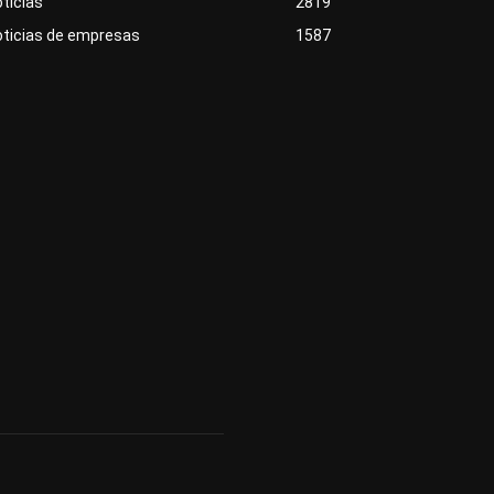
ticias
2819
oticias de empresas
1587