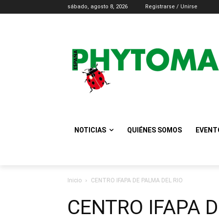
sábado, agosto 8, 2026
Registrarse / Unirse
NOTICIAS
QUIÉNES SOMOS
EVENT
Inicio
CENTRO IFAPA DE PALMA DEL RIO
CENTRO IFAPA D