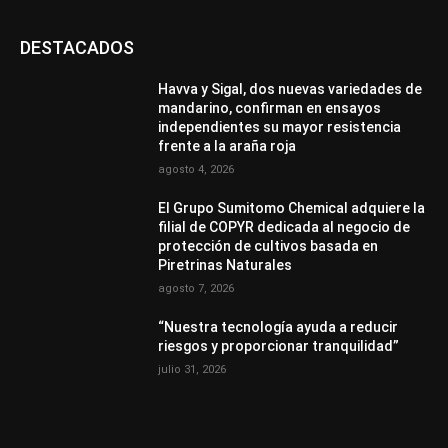
DESTACADOS
Havva y Sigal, dos nuevas variedades de
mandarino, confirman en ensayos
independientes su mayor resistencia
frente a la araña roja
agosto 4, 2026
El Grupo Sumitomo Chemical adquiere la
filial de COPYR dedicada al negocio de
protección de cultivos basada en
Piretrinas Naturales
agosto 7, 2026
“Nuestra tecnología ayuda a reducir
riesgos y proporcionar tranquilidad”
julio 31, 2026