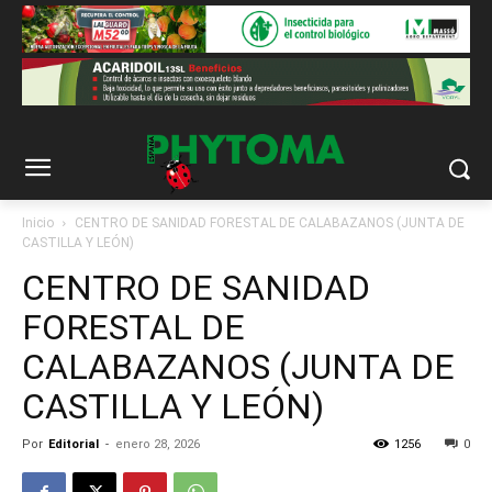
Inicio
CENTRO DE SANIDAD FORESTAL DE CALABAZANOS (JUNTA DE
CASTILLA Y LEÓN)
CENTRO DE SANIDAD
FORESTAL DE
CALABAZANOS (JUNTA DE
CASTILLA Y LEÓN)
Por
Editorial
-
enero 28, 2026
1256
0