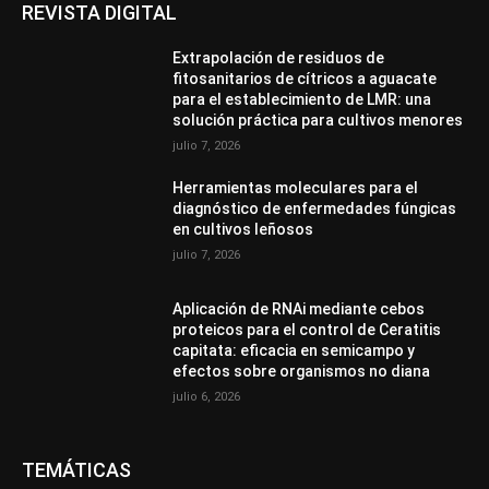
REVISTA DIGITAL
Extrapolación de residuos de
fitosanitarios de cítricos a aguacate
para el establecimiento de LMR: una
solución práctica para cultivos menores
julio 7, 2026
Herramientas moleculares para el
diagnóstico de enfermedades fúngicas
en cultivos leñosos
julio 7, 2026
Aplicación de RNAi mediante cebos
proteicos para el control de Ceratitis
capitata: eficacia en semicampo y
efectos sobre organismos no diana
julio 6, 2026
TEMÁTICAS