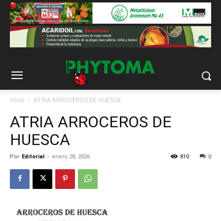
Inicio
ATRIA ARROCEROS DE HUESCA
ATRIA ARROCEROS DE
HUESCA
Por
Editorial
-
enero 28, 2026
810
0