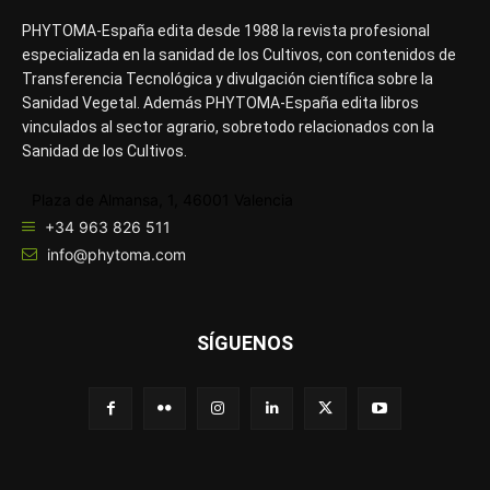
PHYTOMA-España edita desde 1988 la revista profesional
especializada en la sanidad de los Cultivos, con contenidos de
Transferencia Tecnológica y divulgación científica sobre la
Sanidad Vegetal. Además PHYTOMA-España edita libros
vinculados al sector agrario, sobretodo relacionados con la
Sanidad de los Cultivos.
Plaza de Almansa, 1, 46001 Valencia
+34 963 826 511
info@phytoma.com
SÍGUENOS