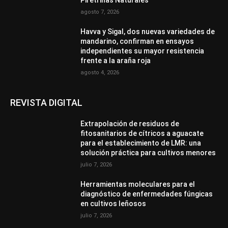
agosto 7, 2026
Havva y Sigal, dos nuevas variedades de
mandarino, confirman en ensayos
independientes su mayor resistencia
frente a la araña roja
agosto 4, 2026
REVISTA DIGITAL
Extrapolación de residuos de
fitosanitarios de cítricos a aguacate
para el establecimiento de LMR: una
solución práctica para cultivos menores
julio 7, 2026
Herramientas moleculares para el
diagnóstico de enfermedades fúngicas
en cultivos leñosos
julio 7, 2026