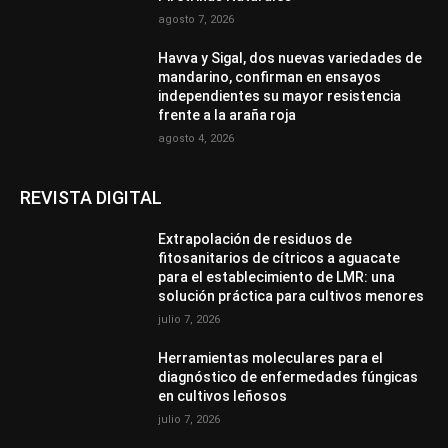
agosto 7, 2026
Havva y Sigal, dos nuevas variedades de
mandarino, confirman en ensayos
independientes su mayor resistencia
frente a la araña roja
agosto 4, 2026
REVISTA DIGITAL
Extrapolación de residuos de
fitosanitarios de cítricos a aguacate
para el establecimiento de LMR: una
solución práctica para cultivos menores
julio 7, 2026
Herramientas moleculares para el
diagnóstico de enfermedades fúngicas
en cultivos leñosos
julio 7, 2026