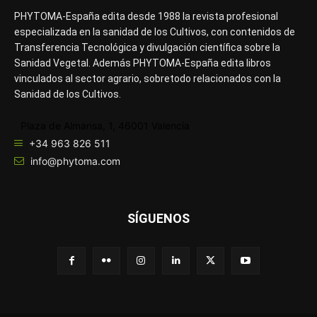
PHYTOMA-España edita desde 1988 la revista profesional
especializada en la sanidad de los Cultivos, con contenidos de
Transferencia Tecnológica y divulgación científica sobre la
Sanidad Vegetal. Además PHYTOMA-España edita libros
vinculados al sector agrario, sobretodo relacionados con la
Sanidad de los Cultivos.
Plaza de Almansa, 1, 46001 Valencia
+34 963 826 511
info@phytoma.com
SÍGUENOS