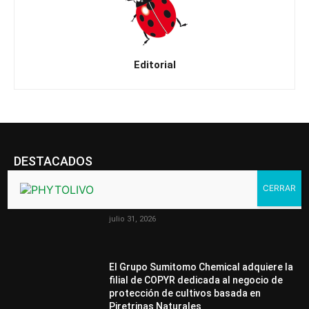
Editorial
DESTACADOS
“Nuestra tecnología ayuda a reducir
riesgos y proporcionar tranquilidad”
julio 31, 2026
El Grupo Sumitomo Chemical adquiere la
filial de COPYR dedicada al negocio de
protección de cultivos basada en
Piretrinas Naturales