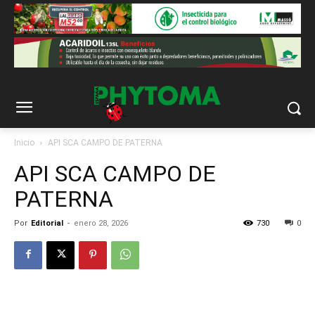
Inicio
API SCA CAMPO DE PATERNA
API SCA CAMPO DE
PATERNA
Por
Editorial
-
enero 28, 2026
730
0