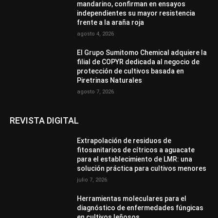
mandarino, confirman en ensayos
independientes su mayor resistencia
frente a la araña roja
agosto 4, 2026
El Grupo Sumitomo Chemical adquiere la
filial de COPYR dedicada al negocio de
protección de cultivos basada en
Piretrinas Naturales
agosto 7, 2026
REVISTA DIGITAL
Extrapolación de residuos de
fitosanitarios de cítricos a aguacate
para el establecimiento de LMR: una
solución práctica para cultivos menores
julio 7, 2026
Herramientas moleculares para el
diagnóstico de enfermedades fúngicas
en cultivos leñosos