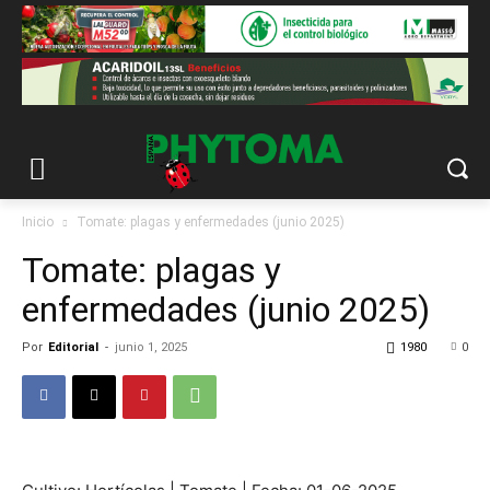
Inicio
Tomate: plagas y enfermedades (junio 2025)
Tomate: plagas y
enfermedades (junio 2025)
Por
Editorial
-
junio 1, 2025
1980
0