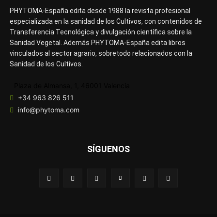
PHYTOMA-España edita desde 1988 la revista profesional
especializada en la sanidad de los Cultivos, con contenidos de
Transferencia Tecnológica y divulgación científica sobre la
Sanidad Vegetal. Además PHYTOMA-España edita libros
vinculados al sector agrario, sobretodo relacionados con la
Sanidad de los Cultivos.
Plaza de Almansa, 1, 46001 Valencia
+34 963 826 511
info@phytoma.com
SÍGUENOS