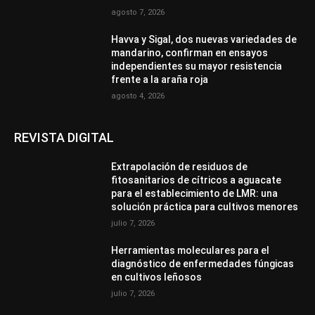
agosto 7, 2026
Havva y Sigal, dos nuevas variedades de
mandarino, confirman en ensayos
independientes su mayor resistencia
frente a la araña roja
agosto 4, 2026
REVISTA DIGITAL
Extrapolación de residuos de
fitosanitarios de cítricos a aguacate
para el establecimiento de LMR: una
solución práctica para cultivos menores
julio 7, 2026
Herramientas moleculares para el
diagnóstico de enfermedades fúngicas
en cultivos leñosos
julio 7, 2026