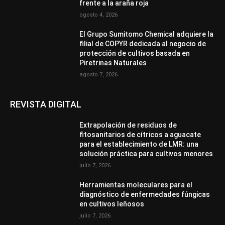
frente a la araña roja
agosto 4, 2026
El Grupo Sumitomo Chemical adquiere la
filial de COPYR dedicada al negocio de
protección de cultivos basada en
Piretrinas Naturales
agosto 7, 2026
REVISTA DIGITAL
Extrapolación de residuos de
fitosanitarios de cítricos a aguacate
para el establecimiento de LMR: una
solución práctica para cultivos menores
julio 7, 2026
Herramientas moleculares para el
diagnóstico de enfermedades fúngicas
en cultivos leñosos
julio 7, 2026