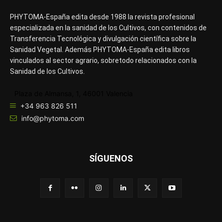
PHYTOMA-España edita desde 1988 la revista profesional
especializada en la sanidad de los Cultivos, con contenidos de
Transferencia Tecnológica y divulgación científica sobre la
Sanidad Vegetal. Además PHYTOMA-España edita libros
vinculados al sector agrario, sobretodo relacionados con la
Sanidad de los Cultivos.
Plaza de Almansa, 1, 46001 Valencia
+34 963 826 511
info@phytoma.com
SÍGUENOS