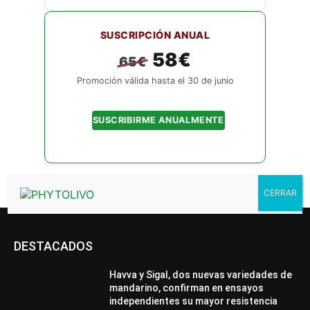
SUSCRIPCIÓN ANUAL
58€
65€
Promoción válida hasta el 30 de junio
SUSCRIBIRME ANUALMENTE
¿Ya tienes cuenta?
Accede aquí
DESTACADOS
Havva y Sigal, dos nuevas variedades de
mandarino, confirman en ensayos
independientes su mayor resistencia