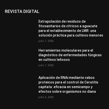
REVISTA DIGITAL
Extrapolación de residuos de
fitosanitarios de cítricos a aguacate
para el establecimiento de LMR: una
solución práctica para cultivos menores
julio 7, 2026
Herramientas moleculares para el
diagnóstico de enfermedades fúngicas
en cultivos leñosos
julio 7, 2026
Aplicación de RNAi mediante cebos
proteicos para el control de Ceratitis
capitata: eficacia en semicampo y
efectos sobre organismos no diana
julio 6, 2026