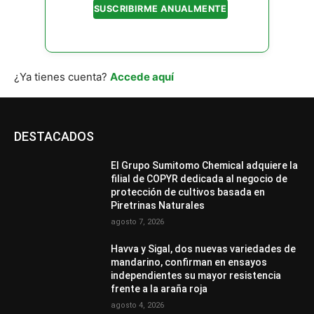
SUSCRIBIRME ANUALMENTE
¿Ya tienes cuenta?
Accede aquí
DESTACADOS
El Grupo Sumitomo Chemical adquiere la
filial de COPYR dedicada al negocio de
protección de cultivos basada en
Piretrinas Naturales
agosto 7, 2026
Havva y Sigal, dos nuevas variedades de
mandarino, confirman en ensayos
independientes su mayor resistencia
frente a la araña roja
agosto 4, 2026