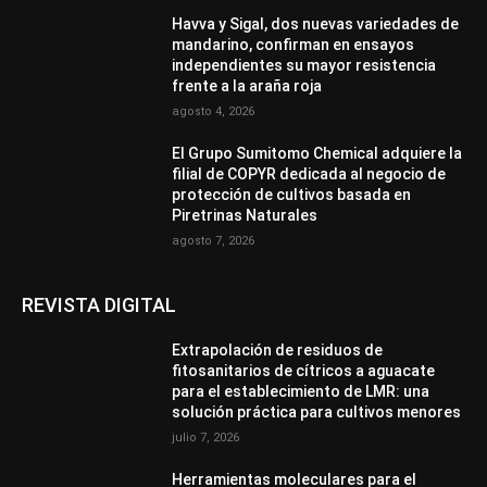
Havva y Sigal, dos nuevas variedades de
mandarino, confirman en ensayos
independientes su mayor resistencia
frente a la araña roja
agosto 4, 2026
El Grupo Sumitomo Chemical adquiere la
filial de COPYR dedicada al negocio de
protección de cultivos basada en
Piretrinas Naturales
agosto 7, 2026
REVISTA DIGITAL
Extrapolación de residuos de
fitosanitarios de cítricos a aguacate
para el establecimiento de LMR: una
solución práctica para cultivos menores
julio 7, 2026
Herramientas moleculares para el