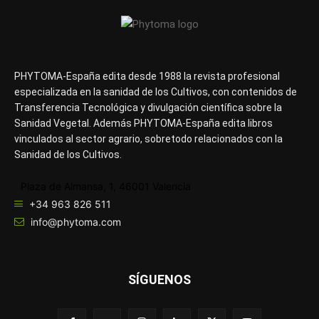
PHYTOMA-España edita desde 1988 la revista profesional
especializada en la sanidad de los Cultivos, con contenidos de
Transferencia Tecnológica y divulgación científica sobre la
Sanidad Vegetal. Además PHYTOMA-España edita libros
vinculados al sector agrario, sobretodo relacionados con la
Sanidad de los Cultivos.
Plaza de Almansa, 1, 46001 Valencia
+34 963 826 511
info@phytoma.com
SÍGUENOS