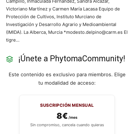
Campillo, Inmaculada Fernández, Sandra Alcázar,
Victoriano Martínez y Carmen María Lacasa Equipo de
Protección de Cultivos, Instituto Murciano de
Investigación y Desarrollo Agrario y Medioambiental
(IMIDA). La Alberca, Murcia *modesto.delpino@carm.es El
tigre…
¡Únete a PhytomaCommunity!
Este contenido es exclusivo para miembros. Elige
tu modalidad de acceso:
SUSCRIPCIÓN MENSUAL
8€
/mes
Sin compromiso, cancela cuando quieras