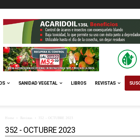
OS
SANIDAD VEGETAL
LIBROS
REVISTAS
SUSC
Home
Revistas
352 – OCTUBRE 2023
352 - OCTUBRE 2023