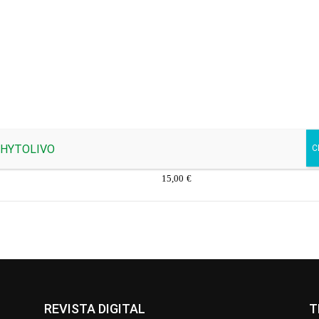
 JUNIO 2026
378 - MAYO 2026
€
15,00
€
REVISTA DIGITAL
T