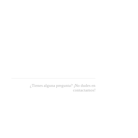
¿Tienes alguna pregunta? ¡No dudes en
contactarnos!