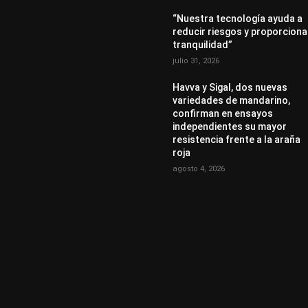
“Nuestra tecnología ayuda a
reducir riesgos y proporciona
tranquilidad”
julio 31, 2026
Havva y Sigal, dos nuevas
variedades de mandarino,
confirman en ensayos
independientes su mayor
resistencia frente a la araña
roja
agosto 4, 2026