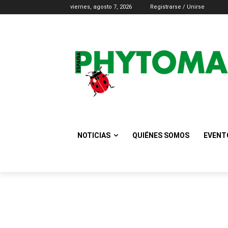
viernes, agosto 7, 2026
Registrarse / Unirse
NOTICIAS
QUIÉNES SOMOS
EVENT