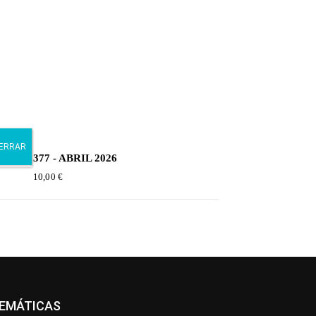
377 - ABRIL 2026
10,00
€
EMÁTICAS