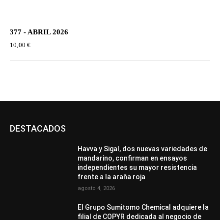
377 - ABRIL 2026
10,00
€
DESTACADOS
Havva y Sigal, dos nuevas variedades de
mandarino, confirman en ensayos
independientes su mayor resistencia
frente a la araña roja
agosto 4, 2026
El Grupo Sumitomo Chemical adquiere la
filial de COPYR dedicada al negocio de