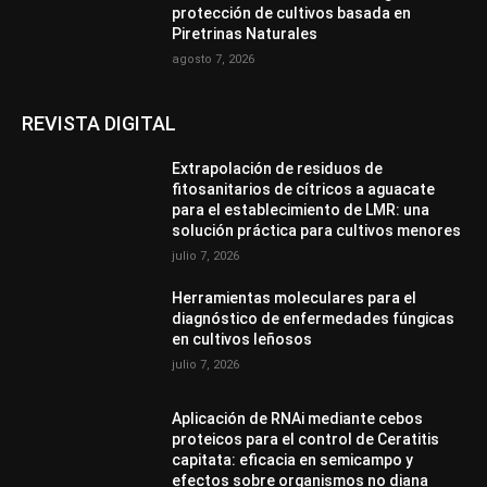
protección de cultivos basada en
Piretrinas Naturales
agosto 7, 2026
REVISTA DIGITAL
Extrapolación de residuos de
fitosanitarios de cítricos a aguacate
para el establecimiento de LMR: una
solución práctica para cultivos menores
julio 7, 2026
Herramientas moleculares para el
diagnóstico de enfermedades fúngicas
en cultivos leñosos
julio 7, 2026
Aplicación de RNAi mediante cebos
proteicos para el control de Ceratitis
capitata: eficacia en semicampo y
efectos sobre organismos no diana