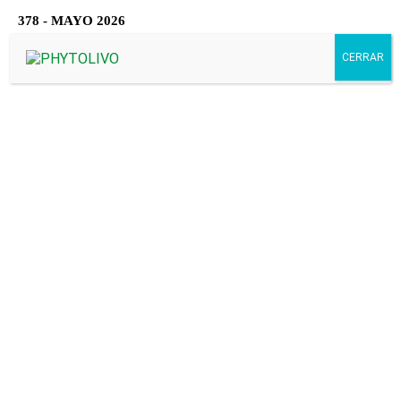
378 - MAYO 2026
15,00
€