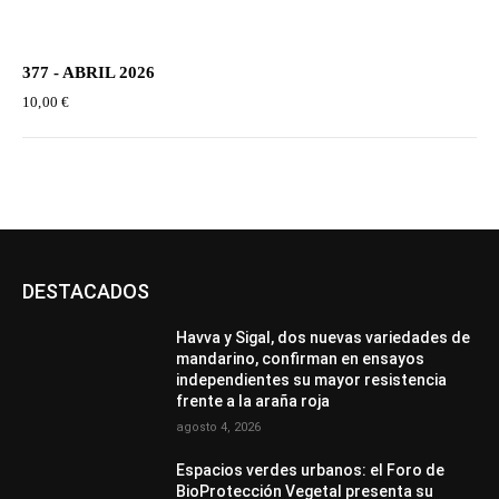
377 - ABRIL 2026
10,00
€
DESTACADOS
Havva y Sigal, dos nuevas variedades de
mandarino, confirman en ensayos
independientes su mayor resistencia
frente a la araña roja
agosto 4, 2026
Espacios verdes urbanos: el Foro de
BioProtección Vegetal presenta su