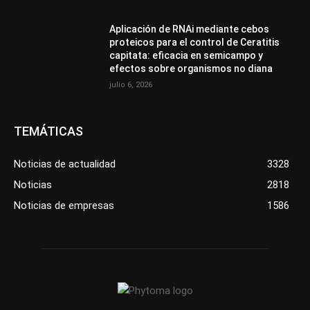
Aplicación de RNAi mediante cebos
proteicos para el control de Ceratitis
capitata: eficacia en semicampo y
efectos sobre organismos no diana
julio 6, 2026
TEMÁTICAS
Noticias de actualidad
3328
Noticias
2818
Noticias de empresas
1586