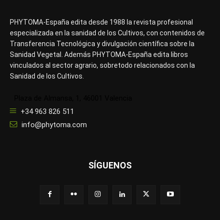
PHYTOMA-España edita desde 1988 la revista profesional
especializada en la sanidad de los Cultivos, con contenidos de
Transferencia Tecnológica y divulgación científica sobre la
Sanidad Vegetal. Además PHYTOMA-España edita libros
vinculados al sector agrario, sobretodo relacionados con la
Sanidad de los Cultivos.
Plaza de Almansa, 1, 46001 Valencia
+34 963 826 511
info@phytoma.com
SÍGUENOS