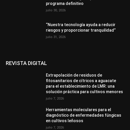
programa definitivo
julio 30, 2026
“Nuestra tecnología ayuda a reducir
riesgos y proporcionar tranquilidad”
julio 31, 2026
REVISTA DIGITAL
Extrapolación de residuos de
fitosanitarios de cítricos a aguacate
para el establecimiento de LMR: una
solución práctica para cultivos menores
julio 7, 2026
Herramientas moleculares para el
diagnóstico de enfermedades fúngicas
en cultivos leñosos
julio 7, 2026