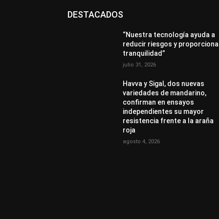
DESTACADOS
“Nuestra tecnología ayuda a
reducir riesgos y proporciona
tranquilidad”
julio 31, 2026
Havva y Sigal, dos nuevas
variedades de mandarino,
confirman en ensayos
independientes su mayor
resistencia frente a la araña
roja
agosto 4, 2026