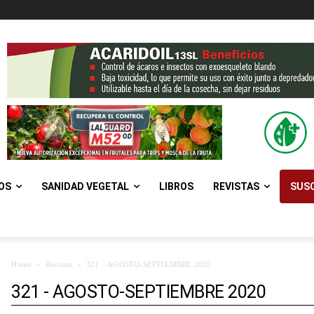
OS
SANIDAD VEGETAL
LIBROS
REVISTAS
SUSC
Home
Revistas
321 – AGOSTO-SEPTIEMBRE 2020
321 - AGOSTO-SEPTIEMBRE 2020