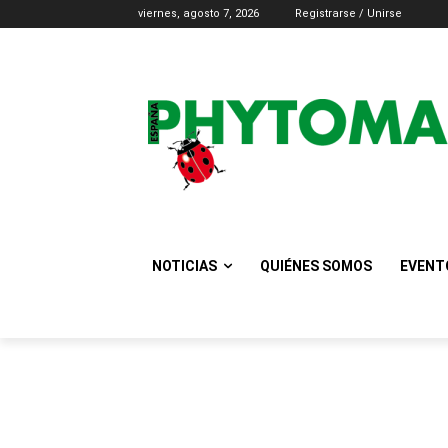
viernes, agosto 7, 2026
Registrarse / Unirse
NOTICIAS
QUIÉNES SOMOS
EVENT