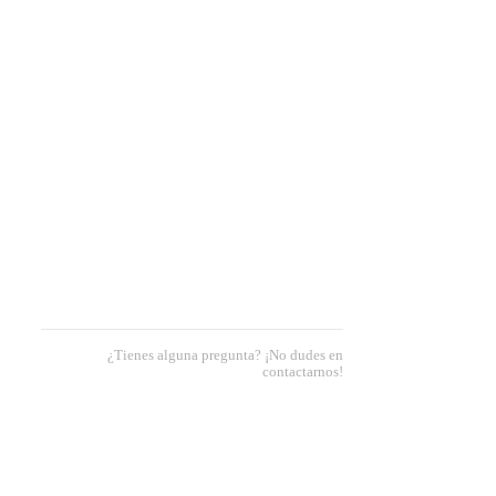
¿Tienes alguna pregunta? ¡No dudes en
contactarnos!