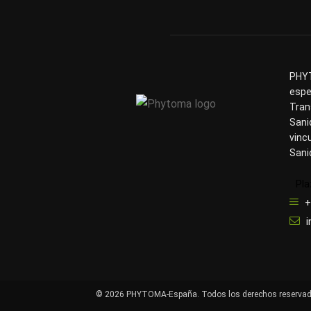
PHYT
espe
Tran
Sani
vinc
Sani
Pla
+
© 2026 PHYTOMA-España. Todos los derechos reservad