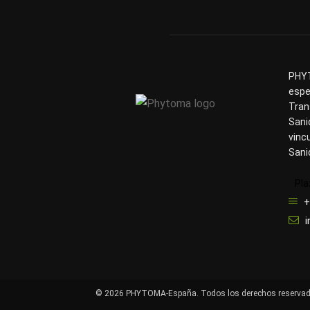
PHYT
espe
Tran
Sani
vinc
Sani
Pla
+
© 2026 PHYTOMA-España. Todos los derechos reservad