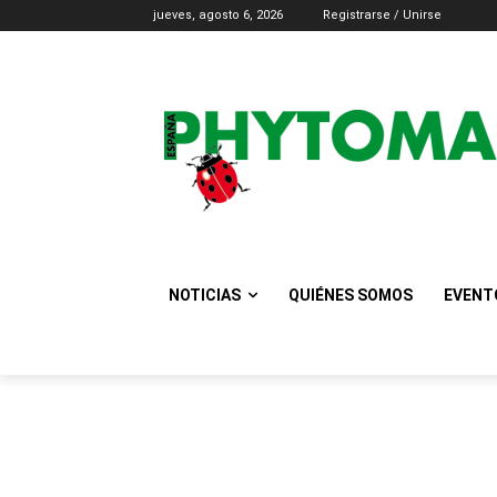
jueves, agosto 6, 2026
Registrarse / Unirse
NOTICIAS
QUIÉNES SOMOS
EVENT