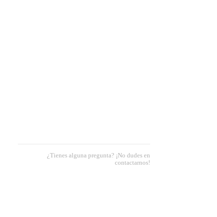
¿Tienes alguna pregunta? ¡No dudes en
contactarnos!