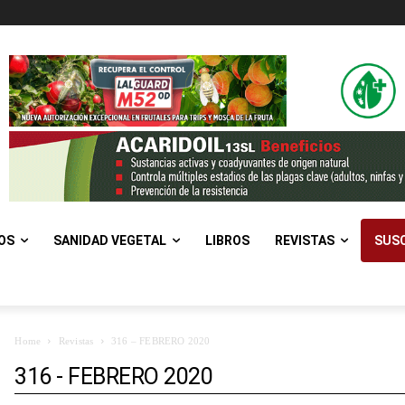
OS
SANIDAD VEGETAL
LIBROS
REVISTAS
SUSC
Home
Revistas
316 – FEBRERO 2020
316 - FEBRERO 2020