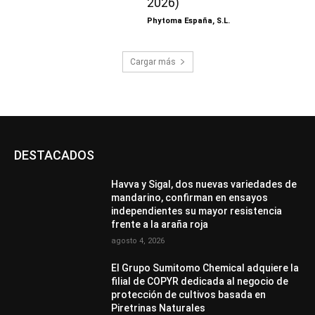
2026)
Phytoma España, S.L.
Cargar más
DESTACADOS
Havva y Sigal, dos nuevas variedades de
mandarino, confirman en ensayos
independientes su mayor resistencia
frente a la araña roja
agosto 4, 2026
El Grupo Sumitomo Chemical adquiere la
filial de COPYR dedicada al negocio de
protección de cultivos basada en
Piretrinas Naturales