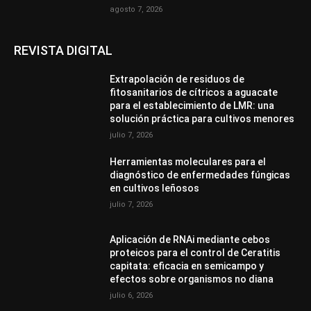
agosto 7, 2026
REVISTA DIGITAL
Extrapolación de residuos de
fitosanitarios de cítricos a aguacate
para el establecimiento de LMR: una
solución práctica para cultivos menores
julio 7, 2026
Herramientas moleculares para el
diagnóstico de enfermedades fúngicas
en cultivos leñosos
julio 7, 2026
Aplicación de RNAi mediante cebos
proteicos para el control de Ceratitis
capitata: eficacia en semicampo y
efectos sobre organismos no diana
julio 6, 2026