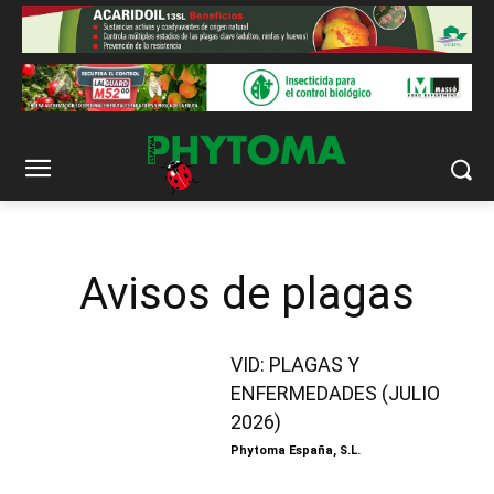
Avisos de plagas
VID: PLAGAS Y
ENFERMEDADES (JULIO
2026)
Phytoma España, S.L.