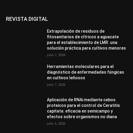
REVISTA DIGITAL
Extrapolación de residuos de
fitosanitarios de cítricos a aguacate
para el establecimiento de LMR: una
solución práctica para cultivos menores
julio 7, 2026
Herramientas moleculares para el
diagnóstico de enfermedades fúngicas
en cultivos leñosos
julio 7, 2026
Aplicación de RNAi mediante cebos
proteicos para el control de Ceratitis
capitata: eficacia en semicampo y
efectos sobre organismos no diana
julio 6, 2026