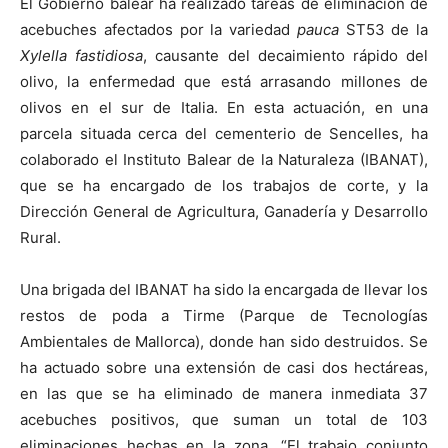
El Gobierno balear ha realizado tareas de eliminación de
acebuches afectados por la variedad
pauca
ST53 de la
Xylella fastidiosa
, causante del decaimiento rápido del
olivo, la enfermedad que está arrasando millones de
olivos en el sur de Italia. En esta actuación, en una
parcela situada cerca del cementerio de Sencelles, ha
colaborado el Instituto Balear de la Naturaleza (IBANAT),
que se ha encargado de los trabajos de corte, y la
Dirección General de Agricultura, Ganadería y Desarrollo
Rural.
Una brigada del IBANAT ha sido la encargada de llevar los
restos de poda a Tirme (Parque de Tecnologías
Ambientales de Mallorca), donde han sido destruidos. Se
ha actuado sobre una extensión de casi dos hectáreas,
en las que se ha eliminado de manera inmediata 37
acebuches positivos, que suman un total de 103
eliminaciones hechas en la zona. “El trabajo conjunto