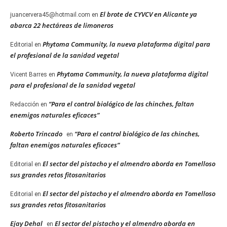
El brote de CYVCV en Alicante ya
juancervera45@hotmail.com
en
abarca 22 hectáreas de limoneros
Phytoma Community, la nueva plataforma digital para
Editorial
en
el profesional de la sanidad vegetal
Phytoma Community, la nueva plataforma digital
Vicent Barres
en
para el profesional de la sanidad vegetal
“Para el control biológico de las chinches, faltan
Redacción
en
enemigos naturales eficaces”
Roberto Trincado
“Para el control biológico de las chinches,
en
faltan enemigos naturales eficaces”
El sector del pistacho y el almendro aborda en Tomelloso
Editorial
en
sus grandes retos fitosanitarios
El sector del pistacho y el almendro aborda en Tomelloso
Editorial
en
sus grandes retos fitosanitarios
Ejay Dehal
El sector del pistacho y el almendro aborda en
en