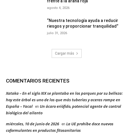
frente a la araña roja
agosto 4, 2026
“Nuestra tecnología ayuda a reducir
riesgos y proporcionar tranquilidad”
julio 31, 2026
Cargar más
COMENTARIOS RECIENTES
Xataka – En el siglo XIX se plantaba en los parques por su belleza:
hoy este árbol es uno de los que más tuberías y aceras rompe en
España – Yacal
Un ácaro eriófido, potencial agente de control
en
biológico del ailanto
miércoles, 10 de junio de 2026
La UE prohíbe doce nuevos
en
coformulantes en productos fitosanitarios