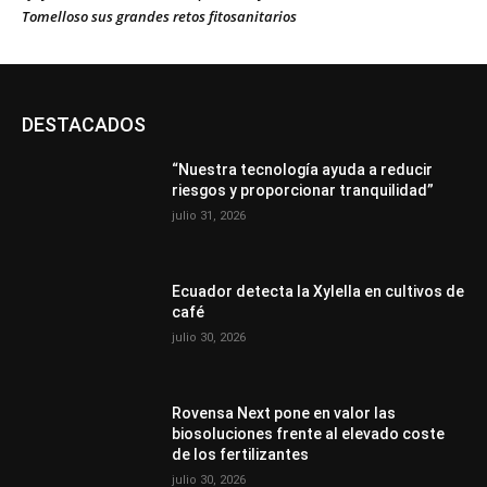
Tomelloso sus grandes retos fitosanitarios
DESTACADOS
“Nuestra tecnología ayuda a reducir
riesgos y proporcionar tranquilidad”
julio 31, 2026
Ecuador detecta la Xylella en cultivos de
café
julio 30, 2026
Rovensa Next pone en valor las
biosoluciones frente al elevado coste
de los fertilizantes
julio 30, 2026