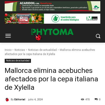
Inicio
Noticias
Noticias de actualidad
Mallorca elimina acebuches
afectados por la cepa italiana de Xylella
Noticias de actualidad
Mallorca elimina acebuches
afectados por la cepa italiana
de Xylella
By
Editorial
julio 4, 2024
470
0