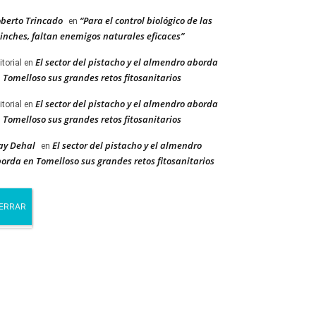
berto Trincado
“Para el control biológico de las
en
inches, faltan enemigos naturales eficaces”
El sector del pistacho y el almendro aborda
itorial
en
 Tomelloso sus grandes retos fitosanitarios
El sector del pistacho y el almendro aborda
itorial
en
 Tomelloso sus grandes retos fitosanitarios
ay Dehal
El sector del pistacho y el almendro
en
orda en Tomelloso sus grandes retos fitosanitarios