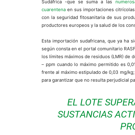
Sudáfrica -que se suma a las
numeros
cuarentena
en sus importaciones citrícolas
con la seguridad fitosanitaria de sus produ
productores europeos y la salud de los co
Esta importación sudafricana, que ya ha si
según consta en el portal comunitario RASF
los límites máximos de residuos (LMR) de d
– ppm cuando lo máximo permitido es 0,01
frente al máximo estipulado de 0,03 mg/kg; 
para garantizar que no resulta perjudicial p
EL LOTE SUPER
SUSTANCIAS ACTI
PR