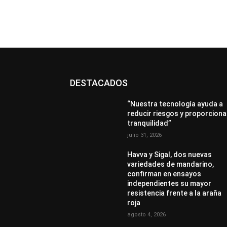
DESTACADOS
“Nuestra tecnología ayuda a
reducir riesgos y proporciona
tranquilidad”
julio 31, 2026
Havva y Sigal, dos nuevas
variedades de mandarino,
confirman en ensayos
independientes su mayor
resistencia frente a la araña
roja
agosto 4, 2026