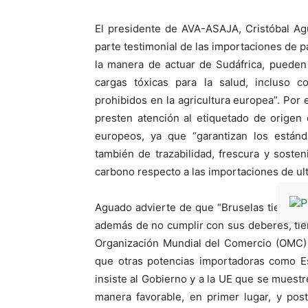
El presidente de AVA-ASAJA, Cristóbal Ag
parte testimonial de las importaciones de p
la manera de actuar de Sudáfrica, pueden
cargas tóxicas para la salud, incluso 
prohibidos en la agricultura europea”. Por
presten atención al etiquetado de origen
europeos, ya que “garantizan los estánd
también de trazabilidad, frescura y soste
carbono respecto a las importaciones de ul
Aguado advierte de que “Bruselas tiene so
además de no cumplir con sus deberes, tiene
Organización Mundial del Comercio (OMC) 
que otras potencias importadoras como E
insiste al Gobierno y a la UE que se muest
manera favorable, en primer lugar, y pos