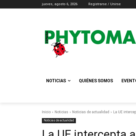
jueves, agosto 6, 2026
Registrarse / Unirse
NOTICIAS
QUIÉNES SOMOS
EVENT
Inicio
Noticias
Noticias de actualidad
La UE interce
Noticias de actualidad
La UE intercepta 