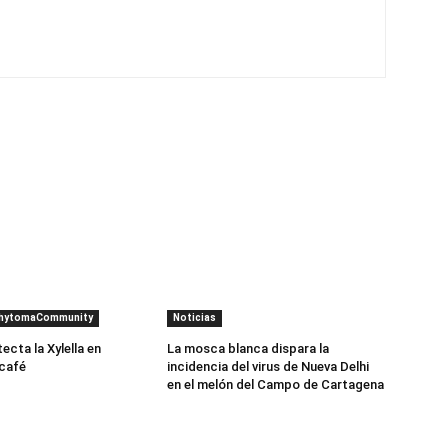
PhytomaCommunity
Noticias
cta la Xylella en
La mosca blanca dispara la
 café
incidencia del virus de Nueva Delhi
en el melón del Campo de Cartagena