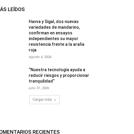
ÁS LEÍDOS
Havva y Sigal, dos nuevas
variedades de mandarino,
confirman en ensayos
independientes su mayor
resistencia frente a la araña
roja
agosto 4, 2026
“Nuestra tecnología ayuda a
reducir riesgos y proporcionar
tranquilidad”
julio 31, 2026
Cargar más
OMENTARIOS RECIENTES