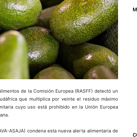
M
 alimentos de la Comisión Europea (RASFF) detectó un
dáfrica que multiplica por veinte el residuo máximo
anitaria cuyo uso está prohibido en la Unión Europea
ana.
(AVA-ASAJA) condena esta nueva alerta alimentaria de
C