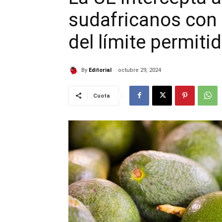
sudafricanos con
del límite permiti
By
Editorial
octubre 29, 2024
Cuota