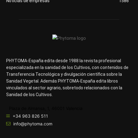
Noticias de empresas
1586
PHYTOMA-España edita desde 1988 la revista profesional
especializada en la sanidad de los Cultivos, con contenidos de
Transferencia Tecnológica y divulgación científica sobre la
Sanidad Vegetal. Además PHYTOMA-España edita libros
vinculados al sector agrario, sobretodo relacionados con la
Sanidad de los Cultivos.
Plaza de Almansa, 1, 46001 Valencia
+34 963 826 511
info@phytoma.com