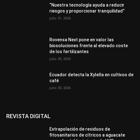
“Nuestra tecnología ayuda a reducir
riesgos y proporcionar tranquilidad”
julio 31, 2026
Rovensa Next pone en valor las
biosoluciones frente al elevado coste
de los fertilizantes
julio 30, 2026
Ecuador detecta la Xylella en cultivos de
café
julio 30, 2026
REVISTA DIGITAL
Extrapolación de residuos de
fitosanitarios de cítricos a aguacate