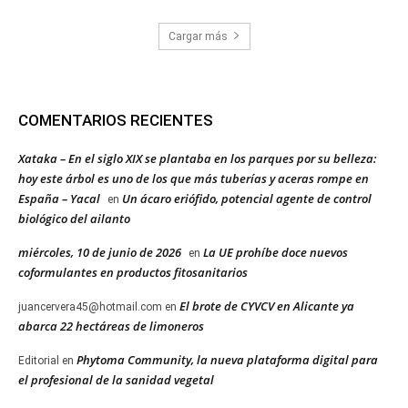
Cargar más
COMENTARIOS RECIENTES
Xataka – En el siglo XIX se plantaba en los parques por su belleza:
hoy este árbol es uno de los que más tuberías y aceras rompe en
España – Yacal
Un ácaro eriófido, potencial agente de control
en
biológico del ailanto
miércoles, 10 de junio de 2026
La UE prohíbe doce nuevos
en
coformulantes en productos fitosanitarios
El brote de CYVCV en Alicante ya
juancervera45@hotmail.com
en
abarca 22 hectáreas de limoneros
Phytoma Community, la nueva plataforma digital para
Editorial
en
el profesional de la sanidad vegetal