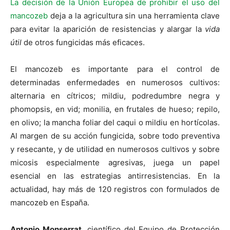
La decisión de la Unión Europea de prohibir el uso del
mancozeb
deja a la agricultura sin una herramienta clave
para evitar la aparición de resistencias y alargar la
vida
útil
de otros fungicidas más eficaces.
El mancozeb es importante para el control de
determinadas enfermedades en numerosos cultivos:
alternaria en cítricos; mildiu, podredumbre negra y
phomopsis, en vid; monilia, en frutales de hueso; repilo,
en olivo; la mancha foliar del caqui o mildiu en hortícolas.
Al margen de su acción fungicida, sobre todo preventiva
y resecante, y de utilidad en numerosos cultivos y sobre
micosis especialmente agresivas, juega un papel
esencial en las estrategias antirresistencias. En la
actualidad, hay más de 120 registros con formulados de
mancozeb en España.
Antonio Monserrat
, científico del Equipo de Protección