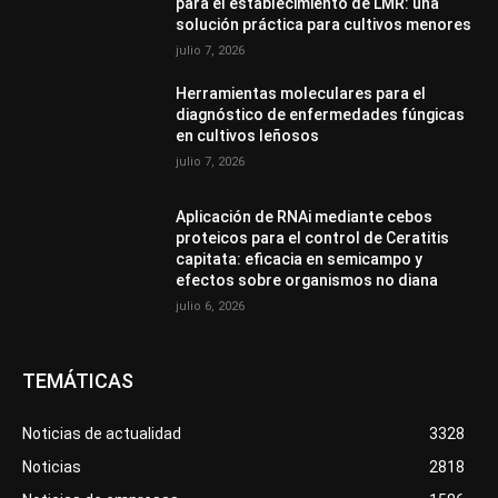
para el establecimiento de LMR: una
solución práctica para cultivos menores
julio 7, 2026
Herramientas moleculares para el
diagnóstico de enfermedades fúngicas
en cultivos leñosos
julio 7, 2026
Aplicación de RNAi mediante cebos
proteicos para el control de Ceratitis
capitata: eficacia en semicampo y
efectos sobre organismos no diana
julio 6, 2026
TEMÁTICAS
Noticias de actualidad
3328
Noticias
2818