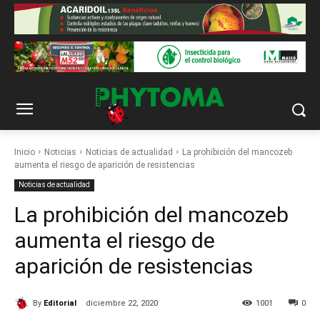
Inicio
Noticias
Noticias de actualidad
La prohibición del mancozeb
aumenta el riesgo de aparición de resistencias
Noticias de actualidad
La prohibición del mancozeb
aumenta el riesgo de
aparición de resistencias
By
Editorial
diciembre 22, 2020
1001
0