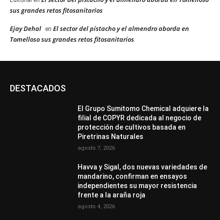
Editorial
en
sus grandes retos fitosanitarios
Ejay Dehal
El sector del pistacho y el almendro aborda en
en
Tomelloso sus grandes retos fitosanitarios
DESTACADOS
El Grupo Sumitomo Chemical adquiere la
filial de COPYR dedicada al negocio de
protección de cultivos basada en
Piretrinas Naturales
agosto 7, 2026
Havva y Sigal, dos nuevas variedades de
mandarino, confirman en ensayos
independientes su mayor resistencia
frente a la araña roja
agosto 4, 2026