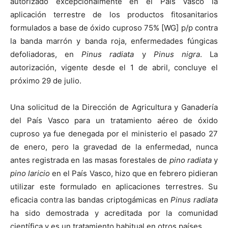
autorizado excepcionalmente en el País Vasco la
aplicación terrestre de los productos fitosanitarios
formulados a base de óxido cuproso 75% [WG] p/p contra
la banda marrón y banda roja, enfermedades fúngicas
defoliadoras, en
Pinus radiata
y
Pinus nigra
. La
autorización, vigente desde el 1 de abril, concluye el
próximo 29 de julio.
Una solicitud de la Dirección de Agricultura y Ganadería
del País Vasco para un tratamiento aéreo de óxido
cuproso ya fue denegada por el ministerio el pasado 27
de enero, pero la gravedad de la enfermedad, nunca
antes registrada en las masas forestales de
pino radiata
y
pino laricio
en el País Vasco, hizo que en febrero pidieran
utilizar este formulado en aplicaciones terrestres. Su
eficacia contra las bandas criptogámicas en
Pinus radiata
ha sido demostrada y acreditada por la comunidad
científica y es un tratamiento habitual en otros países.