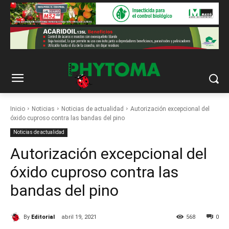
Inicio
Noticias
Noticias de actualidad
Autorización excepcional del
óxido cuproso contra las bandas del pino
Noticias de actualidad
Autorización excepcional del
óxido cuproso contra las
bandas del pino
By
Editorial
abril 19, 2021
568
0