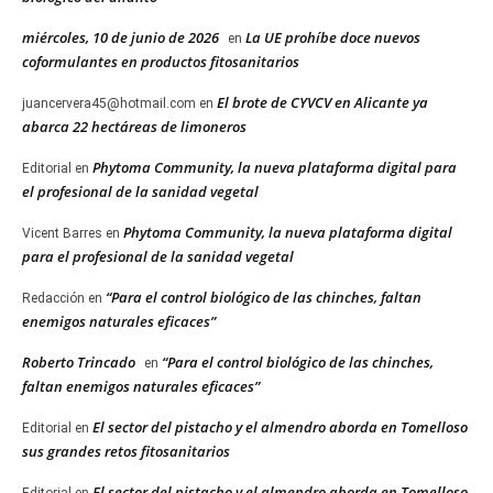
miércoles, 10 de junio de 2026
La UE prohíbe doce nuevos
en
coformulantes en productos fitosanitarios
El brote de CYVCV en Alicante ya
juancervera45@hotmail.com
en
abarca 22 hectáreas de limoneros
Phytoma Community, la nueva plataforma digital para
Editorial
en
el profesional de la sanidad vegetal
Phytoma Community, la nueva plataforma digital
Vicent Barres
en
para el profesional de la sanidad vegetal
“Para el control biológico de las chinches, faltan
Redacción
en
enemigos naturales eficaces”
Roberto Trincado
“Para el control biológico de las chinches,
en
faltan enemigos naturales eficaces”
El sector del pistacho y el almendro aborda en Tomelloso
Editorial
en
sus grandes retos fitosanitarios
El sector del pistacho y el almendro aborda en Tomelloso