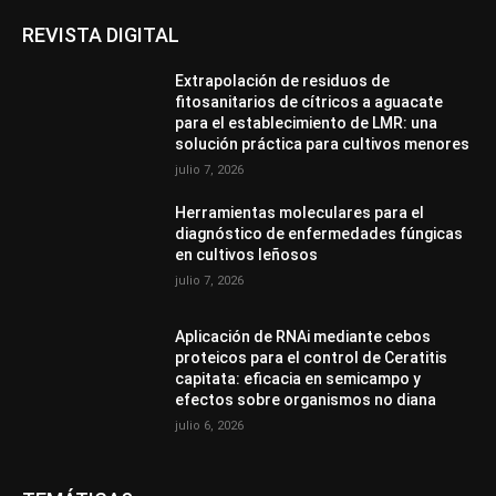
REVISTA DIGITAL
Extrapolación de residuos de
fitosanitarios de cítricos a aguacate
para el establecimiento de LMR: una
solución práctica para cultivos menores
julio 7, 2026
Herramientas moleculares para el
diagnóstico de enfermedades fúngicas
en cultivos leñosos
julio 7, 2026
Aplicación de RNAi mediante cebos
proteicos para el control de Ceratitis
capitata: eficacia en semicampo y
efectos sobre organismos no diana
julio 6, 2026