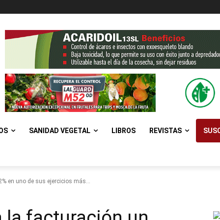
OS
SANIDAD VEGETAL
LIBROS
REVISTAS
SUSC
% en uno de sus ejercicios más...
la facturación un