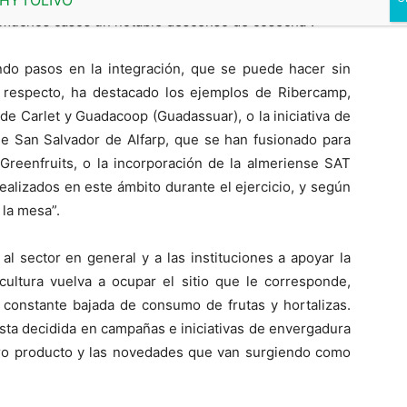
n muchos casos un notable descenso de cosecha”.
ndo pasos en la integración, que se puede hacer sin
e respecto, ha destacado los ejemplos de Ribercamp,
de Carlet y Guadacoop (Guadassuar), o la iniciativa de
de San Salvador de Alfarp, que se han fusionado para
Greenfruits, o la incorporación de la almeriense SAT
ealizados en este ámbito durante el ejercicio, y según
la mesa”.
al sector en general y a las instituciones a apoyar la
ultura vuelva a ocupar el sitio que le corresponde,
 constante bajada de consumo de frutas y hortalizas.
sta decidida en campañas e iniciativas de envergadura
ro producto y las novedades que van surgiendo como