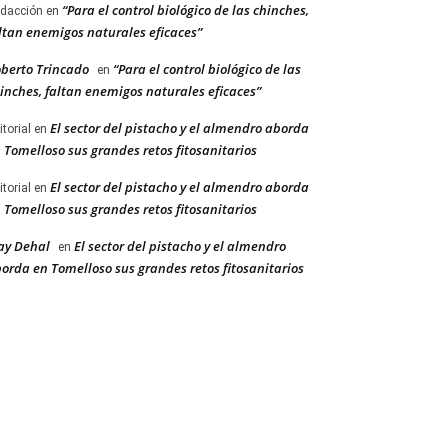
“Para el control biológico de las chinches,
dacción
en
ltan enemigos naturales eficaces”
berto Trincado
“Para el control biológico de las
en
inches, faltan enemigos naturales eficaces”
El sector del pistacho y el almendro aborda
itorial
en
 Tomelloso sus grandes retos fitosanitarios
El sector del pistacho y el almendro aborda
itorial
en
 Tomelloso sus grandes retos fitosanitarios
ay Dehal
El sector del pistacho y el almendro
en
orda en Tomelloso sus grandes retos fitosanitarios