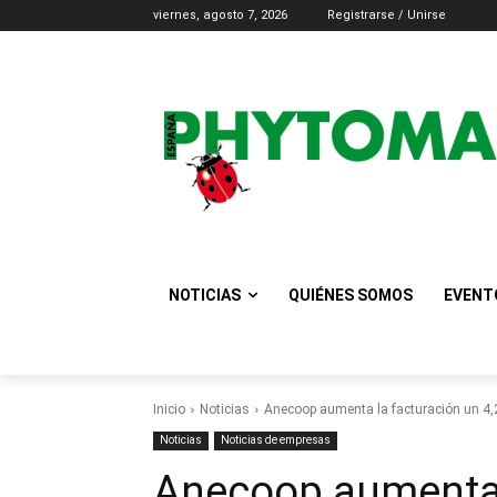
viernes, agosto 7, 2026
Registrarse / Unirse
NOTICIAS
QUIÉNES SOMOS
EVENT
Inicio
Noticias
Anecoop aumenta la facturación un 4,2
Noticias
Noticias de empresas
Anecoop aumenta 