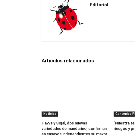
Editorial
Artículos relacionados
Noticias
Contenido 
Havva y Sigal, dos nuevas
“Nuestra te
variedades de mandarino, confirman
riesgos y p
en ensayos independientes su mayor