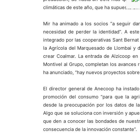
climáticas de este año, que ha supuesto e
Mir ha animado a los socios “a seguir da
necesidad de perder la identidad”. A est
integrado por las cooperativas Sant Bernat 
la Agrícola del Marquesado de Llombai y 
crear Coalmar. La entrada de Alzicoop en 
Montivel al Grupo, completan los avances r
ha anunciado, “hay nuevos proyectos sobre 
El director general de Anecoop ha instado 
promoción del consumo “para que la agric
desde la preocupación por los datos de la
Algo que se soluciona con inversión y apue
que den a conocer las bondades de nuest
consecuencia de la innovación constante”.