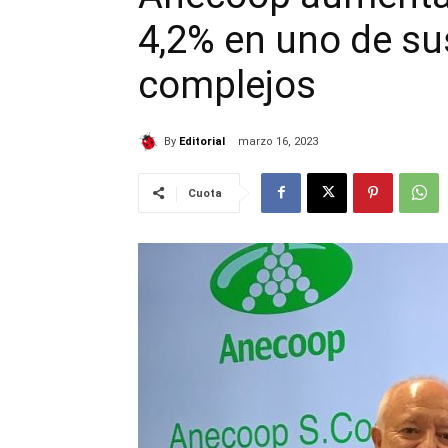
4,2% en uno de su
complejos
By
Editorial
marzo 16, 2023
Cuota