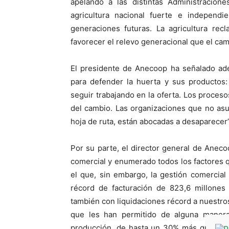
apelando a las distintas Administracion
agricultura nacional fuerte e independi
generaciones futuras. La agricultura re
favorecer el relevo generacional que el cam
El presidente de Anecoop ha señalado ade
para defender la huerta y sus productos:
seguir trabajando en la oferta. Los proceso
del cambio. Las organizaciones que no as
hoja de ruta, están abocadas a desaparecer”
Por su parte, el director general de Aneco
comercial y enumerado todos los factores
el que, sin embargo, la gestión comercial 
récord de facturación de 823,6 millones 
también con liquidaciones récord a nuestros
que les han permitido de alguna manera
producción, de hasta un 30% más que en lo