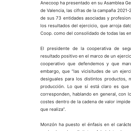
Anecoop ha presentado en su Asamblea Gen
de Valencia, las cifras de la campaña 2021
de sus 73 entidades asociadas y profesio
los resultados del ejercicio, que arroja da
Coop. como del consolidado de todas las e
El presidente de la cooperativa de se
resultado positivo en el marco de un ejercic
cooperativo que defendemos y que marca
embargo, que “las vicisitudes de un ejerc
desiguales para los distintos productos,
producción. Lo que sí está claro es que
corresponden, hablando en general, con lo
costes dentro de la cadena de valor impide q
que realiza”.
Monzón ha puesto el énfasis en el carácte