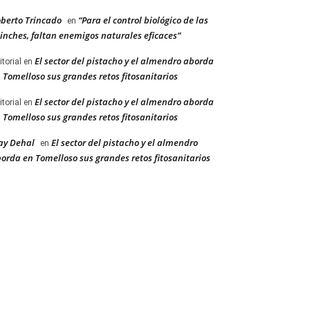
berto Trincado
“Para el control biológico de las
en
inches, faltan enemigos naturales eficaces”
El sector del pistacho y el almendro aborda
itorial
en
 Tomelloso sus grandes retos fitosanitarios
El sector del pistacho y el almendro aborda
itorial
en
 Tomelloso sus grandes retos fitosanitarios
ay Dehal
El sector del pistacho y el almendro
en
orda en Tomelloso sus grandes retos fitosanitarios