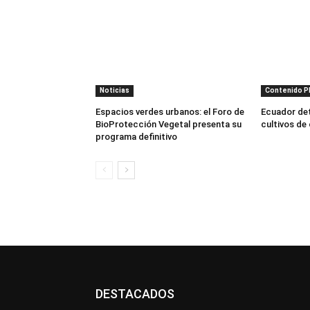
Noticias
Contenido 
Espacios verdes urbanos: el Foro de
Ecuador dete
BioProtección Vegetal presenta su
cultivos de
programa definitivo
DESTACADOS