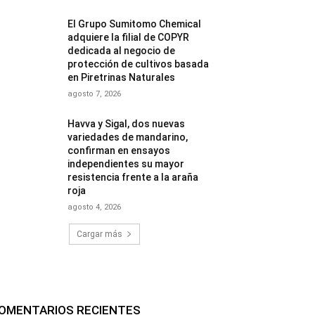
El Grupo Sumitomo Chemical
adquiere la filial de COPYR
dedicada al negocio de
protección de cultivos basada
en Piretrinas Naturales
agosto 7, 2026
Havva y Sigal, dos nuevas
variedades de mandarino,
confirman en ensayos
independientes su mayor
resistencia frente a la araña
roja
agosto 4, 2026
Cargar más
OMENTARIOS RECIENTES