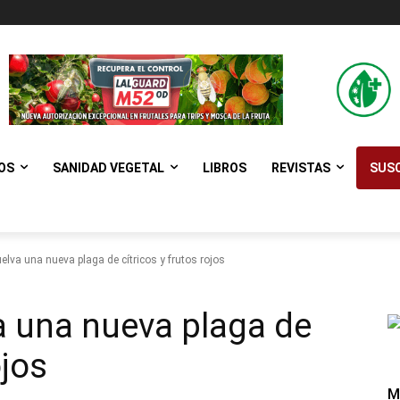
OS
SANIDAD VEGETAL
LIBROS
REVISTAS
SUSC
elva una nueva plaga de cítricos y frutos rojos
a una nueva plaga de
ojos
M