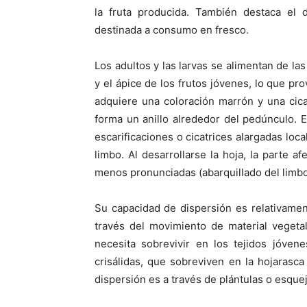
la fruta producida. También destaca el d
destinada a consumo en fresco.
Los adultos y las larvas se alimentan de la
y el ápice de los frutos jóvenes, lo que pr
adquiere una coloración marrón y una cica
forma un anillo alrededor del pedúnculo. 
escarificaciones o cicatrices alargadas loca
limbo. Al desarrollarse la hoja, la parte 
menos pronunciadas (abarquillado del limbo
Su capacidad de dispersión es relativamen
través del movimiento de material vegetal
necesita sobrevivir en los tejidos jóven
crisálidas, que sobreviven en la hojarasca
dispersión es a través de plántulas o esque