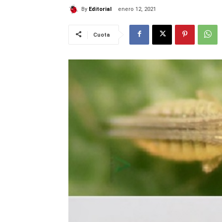
By
Editorial
enero 12, 2021
Cuota