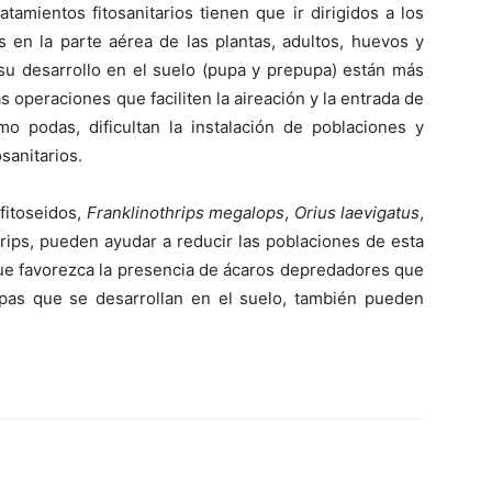
tamientos fitosanitarios tienen que ir dirigidos a los
 en la parte aérea de las plantas, adultos, huevos y
su desarrollo en el suelo (pupa y prepupa) están más
 operaciones que faciliten la aireación y la entrada de
mo podas, dificultan la instalación de poblaciones y
osanitarios.
fitoseidos,
Franklinothrips megalops
,
Orius laevigatus
,
rips, pueden ayudar a reducir las poblaciones de esta
que favorezca la presencia de ácaros depredadores que
pas que se desarrollan en el suelo, también pueden