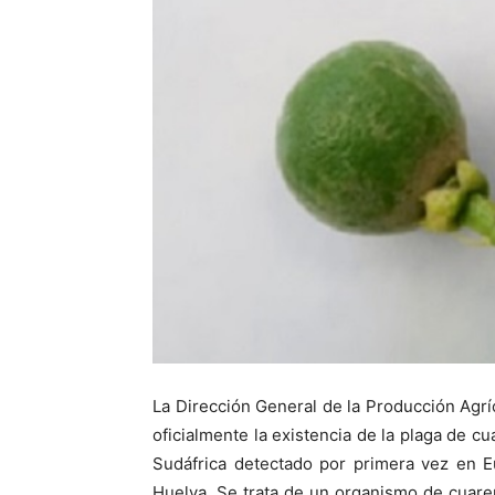
La Dirección General de la Producción Agrí
oficialmente la existencia de la plaga de c
Sudáfrica detectado por primera vez en Eu
Huelva. Se trata de un organismo de cuaren