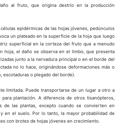
año al fruto, que origina destrío en la producción
s células epidérmicas de las hojas jóvenes, pedúnculos
ovoca un plateado en la superficie de la hoja que luego
triz superficial en la corteza del fruto que a menudo
En hoja, el daño se observa en el limbo, que presenta
lizadas junto a la nervadura principal o en el borde del
afectada no lo hace, originándose deformaciones más o
, escotaduras o plegado del borde).
te limitada. Puede transportarse de un lugar a otro a
 para plantación. A diferencia de otros tisanópteros,
es de las plantas, excepto cuando se convierten en
 y en el suelo. Por lo tanto, la mayor probabilidad de
jes con brotes de hojas jóvenes en crecimiento.