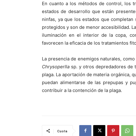
En cuanto a los métodos de control, los tra
estados de desarrollo que están presentes
ninfas, ya que los estados que completan 
protegidos y son de menor accesibilidad. Las
iluminación en el interior de la copa, co
favorecen la eficacia de los tratamientos fit
La presencia de enemigos naturales, como 
Chrysoperlla
sp. y otros depredadores de t
plaga. La aportación de materia orgánica, 
puedan alimentarse de las prepupas y pu
contribuir a la contención de la plaga.
Cuota