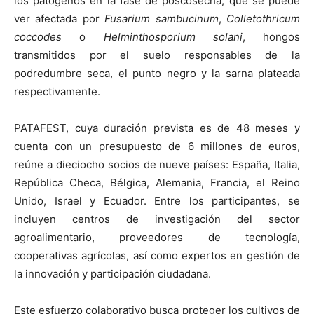
los patógenos en la fase de poscosecha, que se puede
ver afectada por
Fusarium sambucinum
,
Colletothricum
coccodes
o
Helminthosporium solani
, hongos
transmitidos por el suelo responsables de la
podredumbre seca, el punto negro y la sarna plateada
respectivamente.
PATAFEST, cuya duración prevista es de 48 meses y
cuenta con un presupuesto de 6 millones de euros,
reúne a dieciocho socios de nueve países: España, Italia,
República Checa, Bélgica, Alemania, Francia, el Reino
Unido, Israel y Ecuador. Entre los participantes, se
incluyen centros de investigación del sector
agroalimentario, proveedores de tecnología,
cooperativas agrícolas, así como expertos en gestión de
la innovación y participación ciudadana.
Este esfuerzo colaborativo busca proteger los cultivos de