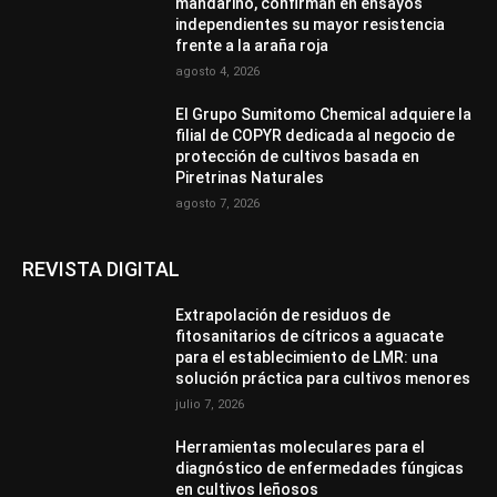
mandarino, confirman en ensayos
independientes su mayor resistencia
frente a la araña roja
agosto 4, 2026
El Grupo Sumitomo Chemical adquiere la
filial de COPYR dedicada al negocio de
protección de cultivos basada en
Piretrinas Naturales
agosto 7, 2026
REVISTA DIGITAL
Extrapolación de residuos de
fitosanitarios de cítricos a aguacate
para el establecimiento de LMR: una
solución práctica para cultivos menores
julio 7, 2026
Herramientas moleculares para el
diagnóstico de enfermedades fúngicas
en cultivos leñosos