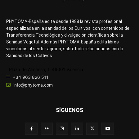
PHYTOMA-España edita desde 1988 la revista profesional
especializada en la sanidad de los Cultivos, con contenidos de
Transferencia Tecnológica y divulgación científica sobre la
Sanidad Vegetal. Además PHYTOMA-España edita libros
vinculados al sector agrario, sobretodo relacionados con la
Sanidad de los Cultivos.
Plaza de Almansa, 1, 46001 Valencia
+34 963 826 511
info@phytoma.com
SÍGUENOS