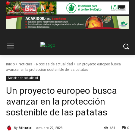
Inicio
Noticias
Noticias de actualidad
Un proyecto europeo busca
avanzar en la protección sostenible de las patatas
Noticias de actualidad
Un proyecto europeo busca
avanzar en la protección
sostenible de las patatas
By
Editorial
octubre 27, 2023
634
0