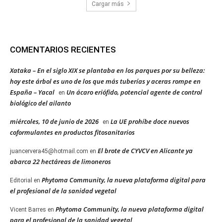
Cargar más
COMENTARIOS RECIENTES
Xataka – En el siglo XIX se plantaba en los parques por su belleza:
hoy este árbol es uno de los que más tuberías y aceras rompe en
España – Yacal
Un ácaro eriófido, potencial agente de control
en
biológico del ailanto
miércoles, 10 de junio de 2026
La UE prohíbe doce nuevos
en
coformulantes en productos fitosanitarios
El brote de CYVCV en Alicante ya
juancervera45@hotmail.com
en
abarca 22 hectáreas de limoneros
Phytoma Community, la nueva plataforma digital para
Editorial
en
el profesional de la sanidad vegetal
Phytoma Community, la nueva plataforma digital
Vicent Barres
en
para el profesional de la sanidad vegetal