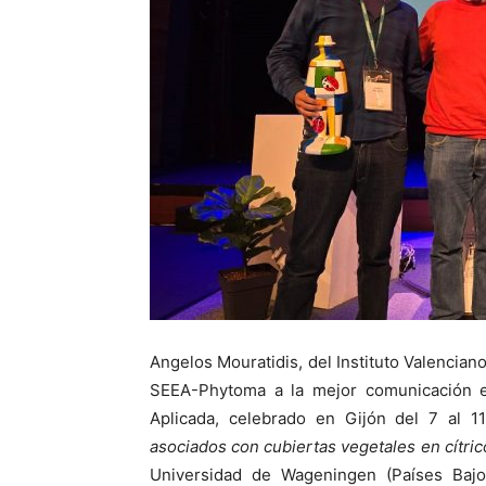
Angelos Mouratidis, del Instituto Valencian
SEEA-Phytoma a la mejor comunicación e
Aplicada, celebrado en Gijón del 7 al 1
asociados con cubiertas vegetales en cítri
Universidad de Wageningen (Países Baj