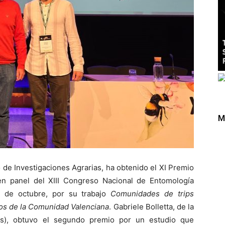
M
o de Investigaciones Agrarias, ha obtenido el XI Premio
n panel del XIII Congreso Nacional de Entomología
1 de octubre, por su trabajo
Comunidades de trips
cos de la Comunidad Valenciana
. Gabriele Bolletta, de la
os), obtuvo el segundo premio por un estudio que