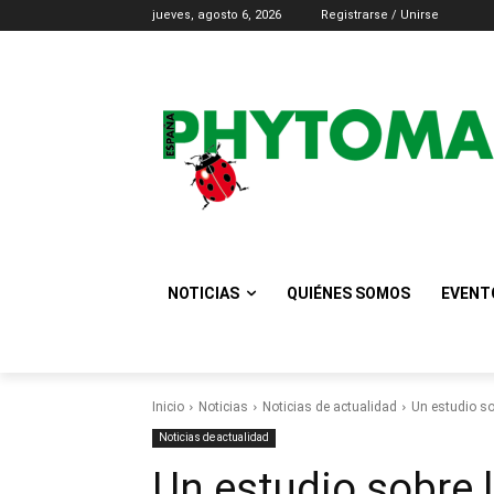
jueves, agosto 6, 2026
Registrarse / Unirse
NOTICIAS
QUIÉNES SOMOS
EVENT
Inicio
Noticias
Noticias de actualidad
Un estudio sob
Noticias de actualidad
Un estudio sobre l