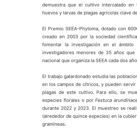
demuestra que el cultivo intercalado en 
huevos y larvas de plagas agrícolas clave de 
El Premio SEEA-Phytoma, dotado con 600€
creado en 2003 por la sociedad científica
fomentar la investigación en el ámbito 
investigadores menores de 35 años que 
nacional que organiza la SEEA cada dos año
El trabajo galardonado estudia las poblaci
en los campos de cítricos, y pueden servi
plagas de este cultivo. Para ello, se mu
especies florales o por
Festuca arundinac
durante 2022 y 2023. El muestreo se real
(alrededor de quince especies) en la cubiert
gramíneas.