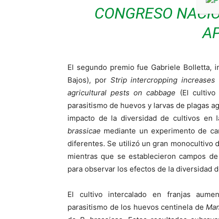
CONGRESO NACI
A
El segundo premio fue Gabriele Bolletta, 
Bajos), por
Strip intercropping increases
agricultural pests on cabbage
(El cultivo
parasitismo de huevos y larvas de plagas agr
impacto de la diversidad de cultivos en l
brassicae
mediante un experimento de cam
diferentes. Se utilizó un gran monocultivo
mientras que se establecieron campos de c
para observar los efectos de la diversidad d
El cultivo intercalado en franjas aume
parasitismo de los huevos centinela de
Mam