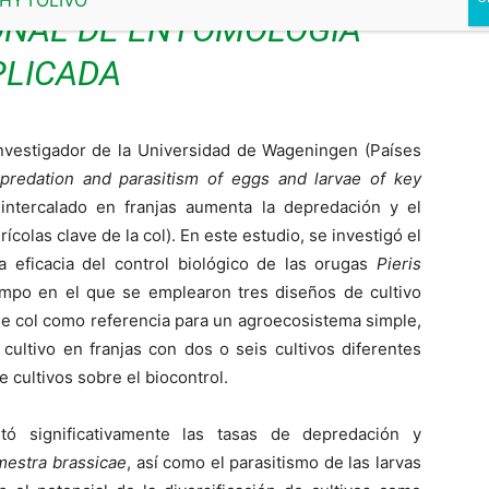
ONAL DE ENTOMOLOGÍA
PLICADA
investigador de la Universidad de Wageningen (Países
 predation and parasitism of eggs and larvae of key
 intercalado en franjas aumenta la depredación y el
ícolas clave de la col). En este estudio, se investigó el
a eficacia del control biológico de las orugas
Pieris
po en el que se emplearon tres diseños de cultivo
 de col como referencia para un agroecosistema simple,
ultivo en franjas con dos o seis cultivos diferentes
e cultivos sobre el biocontrol.
ntó significativamente las tasas de depredación y
estra brassicae
, así como el parasitismo de las larvas