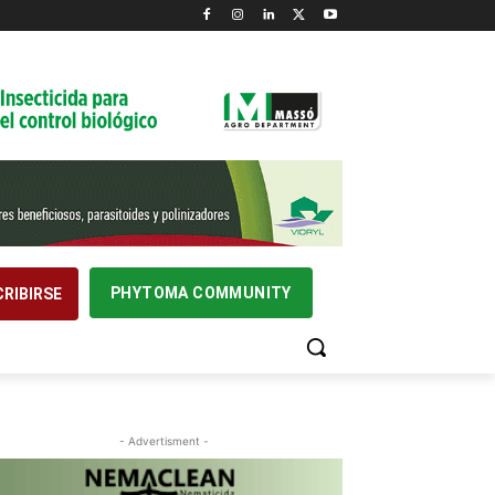
PHYTOMA COMMUNITY
RIBIRSE
- Advertisment -