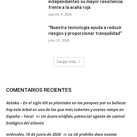
independientes su mayor resistencia
frente a la araña roja
agosto 4, 2026
“Nuestra tecnología ayuda a reducir
riesgos y proporcionar tranquilidad”
julio 31, 2026
Cargar más
COMENTARIOS RECIENTES
Xataka – En el siglo XIX se plantaba en los parques por su belleza:
hoy este árbol es uno de los que más tuberías y aceras rompe en
España – Yacal
Un ácaro eriófido, potencial agente de control
en
biológico del ailanto
miércoles, 10 de junio de 2026
La UE prohíbe doce nuevos
en