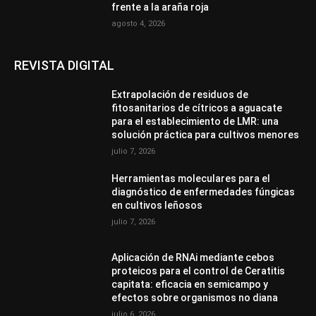
frente a la araña roja
agosto 4, 2026
REVISTA DIGITAL
Extrapolación de residuos de
fitosanitarios de cítricos a aguacate
para el establecimiento de LMR: una
solución práctica para cultivos menores
julio 7, 2026
Herramientas moleculares para el
diagnóstico de enfermedades fúngicas
en cultivos leñosos
julio 7, 2026
Aplicación de RNAi mediante cebos
proteicos para el control de Ceratitis
capitata: eficacia en semicampo y
efectos sobre organismos no diana
julio 6, 2026