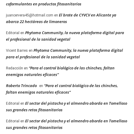
coformulantes en productos fitosanitarios
El brote de CYVCV en Alicante ya
juancervera45@hotmail.com
en
abarca 22 hectáreas de limoneros
Phytoma Community, la nueva plataforma digital para
Editorial
en
el profesional de la sanidad vegetal
Phytoma Community, la nueva plataforma digital
Vicent Barres
en
para el profesional de la sanidad vegetal
“Para el control biológico de las chinches, faltan
Redacción
en
enemigos naturales eficaces”
Roberto Trincado
“Para el control biológico de las chinches,
en
faltan enemigos naturales eficaces”
El sector del pistacho y el almendro aborda en Tomelloso
Editorial
en
sus grandes retos fitosanitarios
El sector del pistacho y el almendro aborda en Tomelloso
Editorial
en
sus grandes retos fitosanitarios