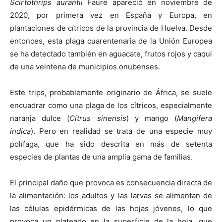
Scirtothrips aurantii
Faure apareció en noviembre de
2020, por primera vez en España y Europa, en
plantaciones de cítricos de la provincia de Huelva. Desde
entonces, esta plaga cuarentenaria de la Unión Europea
se ha detectado también en aguacate, frutos rojos y caqui
de una veintena de municipios onubenses.
Este trips, probablemente originario de África, se suele
encuadrar como una plaga de los cítricos, especialmente
naranja dulce (
Citrus sinensis
) y mango (
Mangifera
indica
). Pero en realidad se trata de una especie muy
polífaga, que ha sido descrita en más de setenta
especies de plantas de una amplia gama de familias.
El principal daño que provoca es consecuencia directa de
la alimentación: los adultos y las larvas se alimentan de
las células epidérmicas de las hojas jóvenes, lo que
provoca un plateado en la superficie de la hoja, que