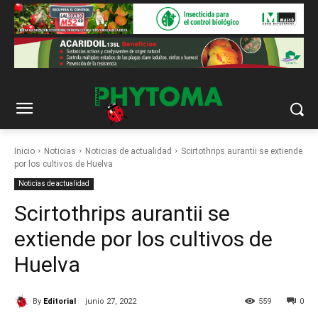
Inicio
Noticias
Noticias de actualidad
Scirtothrips aurantii se extiende
por los cultivos de Huelva
Noticias de actualidad
Scirtothrips aurantii se
extiende por los cultivos de
Huelva
By
Editorial
junio 27, 2022
559
0