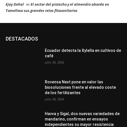
Ejay Dehal
El sector del pistacho y el almendro aborda en
en
Tomelloso sus grandes retos fitosanitarios
DESTACADOS
Ecuador detecta la Xylella en cultivos de
café
julio 30, 2026
Rovensa Next pone en valor las
biosoluciones frente al elevado coste
de los fertilizantes
julio 30, 2026
Havva y Sigal, dos nuevas variedades de
mandarino, confirman en ensayos
independientes su mayor resistencia