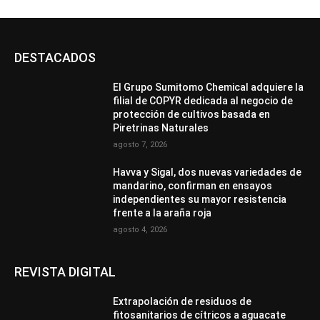
DESTACADOS
El Grupo Sumitomo Chemical adquiere la
filial de COPYR dedicada al negocio de
protección de cultivos basada en
Piretrinas Naturales
agosto 7, 2026
Havva y Sigal, dos nuevas variedades de
mandarino, confirman en ensayos
independientes su mayor resistencia
frente a la araña roja
agosto 4, 2026
REVISTA DIGITAL
Extrapolación de residuos de
fitosanitarios de cítricos a aguacate