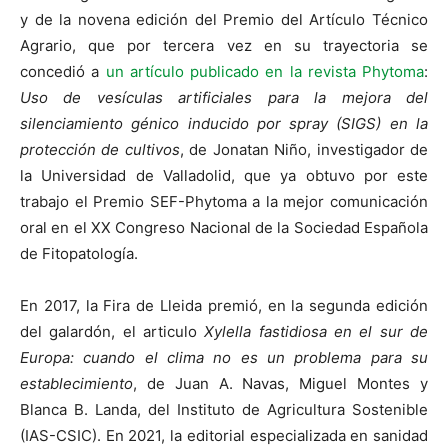
y de la novena edición del Premio del Artículo Técnico
Agrario, que por tercera vez en su trayectoria se
concedió a
un artículo publicado en la revista Phytoma
:
Uso de vesículas artificiales para la mejora del
silenciamiento génico inducido por spray (SIGS) en la
protección de cultivos
, de Jonatan Niño, investigador de
la Universidad de Valladolid, que ya obtuvo por este
trabajo el Premio SEF-Phytoma a la mejor comunicación
oral en el XX Congreso Nacional de la Sociedad Española
de Fitopatología.
En 2017, la Fira de Lleida premió, en la segunda edición
del galardón, el articulo
Xylella fastidiosa en el sur de
Europa: cuando el clima no es un problema para su
establecimiento
, de Juan A. Navas, Miguel Montes y
Blanca B. Landa, del Instituto de Agricultura Sostenible
(IAS-CSIC). En 2021, la editorial especializada en sanidad