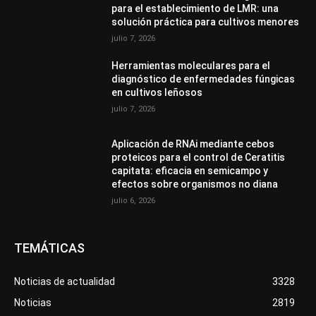
para el establecimiento de LMR: una
solución práctica para cultivos menores
julio 7, 2026
Herramientas moleculares para el
diagnóstico de enfermedades fúngicas
en cultivos leñosos
julio 7, 2026
Aplicación de RNAi mediante cebos
proteicos para el control de Ceratitis
capitata: eficacia en semicampo y
efectos sobre organismos no diana
julio 6, 2026
TEMÁTICAS
Noticias de actualidad
3328
Noticias
2819