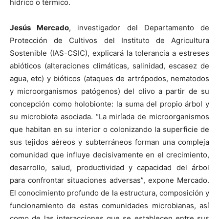
hídrico o térmico.
Jesús Mercado
, investigador del Departamento de
Protección de Cultivos del Instituto de Agricultura
Sostenible (IAS-CSIC), explicará la tolerancia a estreses
abióticos (alteraciones climáticas, salinidad, escasez de
agua, etc) y bióticos (ataques de artrópodos, nematodos
y microorganismos patógenos) del olivo a partir de su
concepción como holobionte: la suma del propio árbol y
su microbiota asociada. “La miríada de microorganismos
que habitan en su interior o colonizando la superficie de
sus tejidos aéreos y subterráneos forman una compleja
comunidad que influye decisivamente en el crecimiento,
desarrollo, salud, productividad y capacidad del árbol
para confrontar situaciones adversas”, expone Mercado.
El conocimiento profundo de la estructura, composición y
funcionamiento de estas comunidades microbianas, así
como de las interacciones que se establecen entre sus