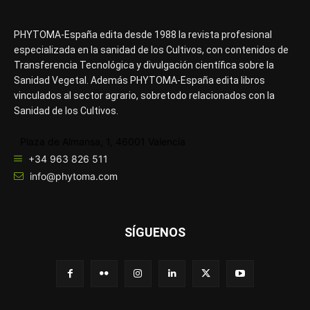
PHYTOMA-España edita desde 1988 la revista profesional
especializada en la sanidad de los Cultivos, con contenidos de
Transferencia Tecnológica y divulgación científica sobre la
Sanidad Vegetal. Además PHYTOMA-España edita libros
vinculados al sector agrario, sobretodo relacionados con la
Sanidad de los Cultivos.
Plaza de Almansa, 1, 46001 Valencia
+34 963 826 511
info@phytoma.com
SÍGUENOS