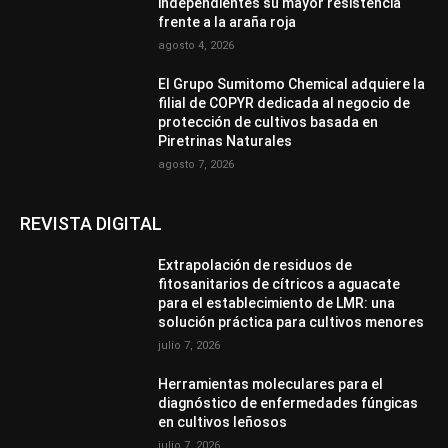
independientes su mayor resistencia
frente a la araña roja
agosto 4, 2026
El Grupo Sumitomo Chemical adquiere la
filial de COPYR dedicada al negocio de
protección de cultivos basada en
Piretrinas Naturales
agosto 7, 2026
REVISTA DIGITAL
Extrapolación de residuos de
fitosanitarios de cítricos a aguacate
para el establecimiento de LMR: una
solución práctica para cultivos menores
julio 7, 2026
Herramientas moleculares para el
diagnóstico de enfermedades fúngicas
en cultivos leñosos
julio 7, 2026