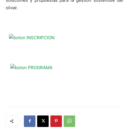
soluciones y propuestas para la gestión sostenible del
olivar.