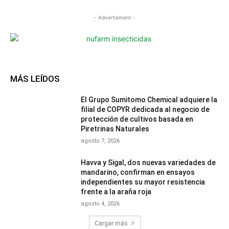
- Advertisment -
MÁS LEÍDOS
El Grupo Sumitomo Chemical adquiere la
filial de COPYR dedicada al negocio de
protección de cultivos basada en
Piretrinas Naturales
agosto 7, 2026
Havva y Sigal, dos nuevas variedades de
mandarino, confirman en ensayos
independientes su mayor resistencia
frente a la araña roja
agosto 4, 2026
Cargar más