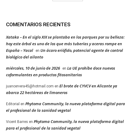
COMENTARIOS RECIENTES
Xataka – En el siglo XIX se plantaba en los parques por su belleza:
hoy este árbol es uno de los que más tuberías y aceras rompe en
España – Yacal
Un ácaro eriófido, potencial agente de control
en
biológico del ailanto
miércoles, 10 de junio de 2026
La UE prohíbe doce nuevos
en
coformulantes en productos fitosanitarios
El brote de CYVCV en Alicante ya
juancervera45@hotmail.com
en
abarca 22 hectáreas de limoneros
Phytoma Community, la nueva plataforma digital para
Editorial
en
el profesional de la sanidad vegetal
Phytoma Community, la nueva plataforma digital
Vicent Barres
en
para el profesional de la sanidad vegetal