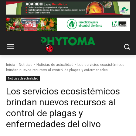
Inicio
Noticias
Noticias de actualidad
Los servicios ecosistémicos
brindan nuevos recursos al control de plagas y enfermedades...
Noticias de actualidad
Los servicios ecosistémicos
brindan nuevos recursos al
control de plagas y
enfermedades del olivo