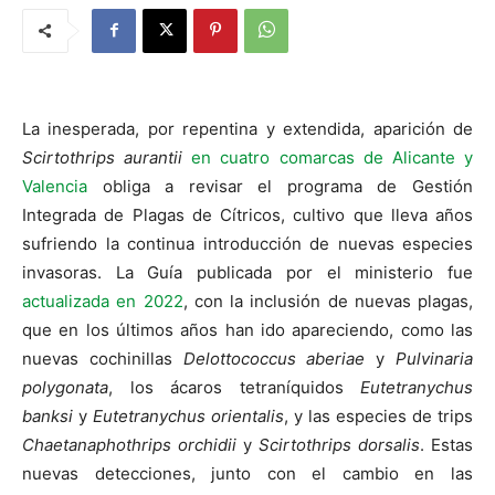
La inesperada, por repentina y extendida, aparición de
Scirtothrips aurantii
en cuatro comarcas de Alicante y
Valencia
obliga a revisar el programa de Gestión
Integrada de Plagas de Cítricos, cultivo que lleva años
sufriendo la continua introducción de nuevas especies
invasoras. La Guía publicada por el ministerio fue
actualizada en 2022
, con la inclusión de nuevas plagas,
que en los últimos años han ido apareciendo, como las
nuevas cochinillas
Delottococcus aberiae
y
Pulvinaria
polygonata
, los ácaros tetraníquidos
Eutetranychus
banksi
y
Eutetranychus orientalis
, y las especies de trips
Chaetanaphothrips orchidii
y
Scirtothrips dorsalis
. Estas
nuevas detecciones, junto con el cambio en las