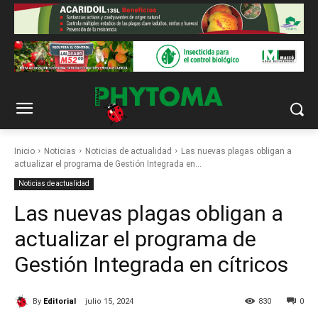
Inicio
Noticias
Noticias de actualidad
Las nuevas plagas obligan a
actualizar el programa de Gestión Integrada en...
Noticias de actualidad
Las nuevas plagas obligan a
actualizar el programa de
Gestión Integrada en cítricos
By
Editorial
julio 15, 2024
830
0