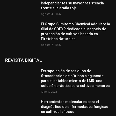
independientes su mayor resistencia
frente a la araña roja
agosto 4, 2026
El Grupo Sumitomo Chemical adquiere la
filial de COPYR dedicada al negocio de
protección de cultivos basada en
Piretrinas Naturales
agosto 7, 2026
REVISTA DIGITAL
Extrapolación de residuos de
fitosanitarios de cítricos a aguacate
para el establecimiento de LMR: una
solución práctica para cultivos menores
julio 7, 2026
Herramientas moleculares para el
diagnóstico de enfermedades fúngicas
en cultivos leñosos