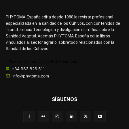
PHYTOMA-España edita desde 1988 la revista profesional
especializada en la sanidad de los Cultivos, con contenidos de
Transferencia Tecnológica y divulgación científica sobre la
Sanidad Vegetal. Además PHYTOMA-España edita libros
vinculados al sector agrario, sobretodo relacionados con la
Sanidad de los Cultivos.
Plaza de Almansa, 1, 46001 Valencia
+34 963 826 511
info@phytoma.com
SÍGUENOS