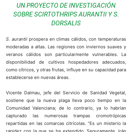
UN PROYECTO DE INVESTIGACIÓN
SOBRE
SCIRTOTHRIPS AURANTII
Y
S.
DORSALIS
S. aurantii
prospera en climas cálidos, con temperaturas
moderadas a altas. Las regiones con inviernos suaves y
veranos cálidos son particularmente vulnerables. La
disponibilidad de cultivos hospedadores adecuados,
como cítricos, y otras frutas, influye en su capacidad para
establecerse en nuevas áreas.
Vicente Dalmau, jefe del Servicio de Sanidad Vegetal,
sostiene que la nueva plaga lleva poco tiempo en la
Comunidad Valenciana; de lo contrario, ya lo habrían
capturado las numerosas trampas cromotrópicas
repartidas en las comarcas citrícolas. “Es un misterio la
rapidez con la que se ha extendido. Seguramente, irán