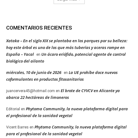
COMENTARIOS RECIENTES
Xataka – En el siglo XIX se plantaba en los parques por su belleza:
hoy este árbol es uno de los que más tuberías y aceras rompe en
España – Yacal
Un ácaro eriófido, potencial agente de control
en
biológico del ailanto
miércoles, 10 de junio de 2026
La UE prohíbe doce nuevos
en
coformulantes en productos fitosanitarios
El brote de CYVCV en Alicante ya
juancervera45@hotmail.com
en
abarca 22 hectáreas de limoneros
Phytoma Community, la nueva plataforma digital para
Editorial
en
el profesional de la sanidad vegetal
Phytoma Community, la nueva plataforma digital
Vicent Barres
en
para el profesional de la sanidad vegetal