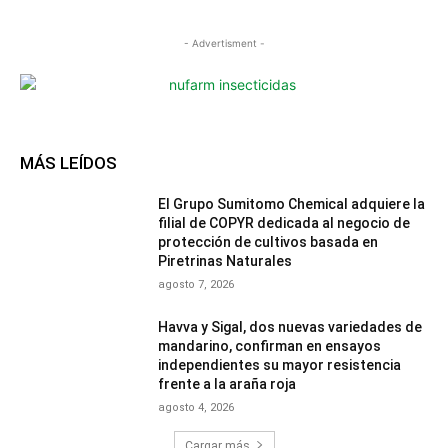
- Advertisment -
MÁS LEÍDOS
El Grupo Sumitomo Chemical adquiere la
filial de COPYR dedicada al negocio de
protección de cultivos basada en
Piretrinas Naturales
agosto 7, 2026
Havva y Sigal, dos nuevas variedades de
mandarino, confirman en ensayos
independientes su mayor resistencia
frente a la araña roja
agosto 4, 2026
Cargar más