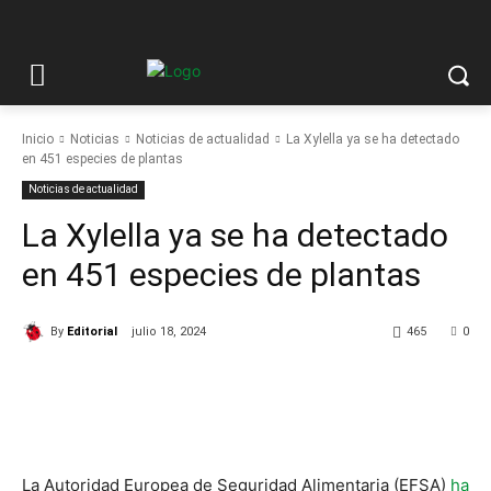
Inicio
Noticias
Noticias de actualidad
La Xylella ya se ha detectado
en 451 especies de plantas
Noticias de actualidad
La Xylella ya se ha detectado
en 451 especies de plantas
By
Editorial
julio 18, 2024
465
0
La Autoridad Europea de Seguridad Alimentaria (EFSA)
ha