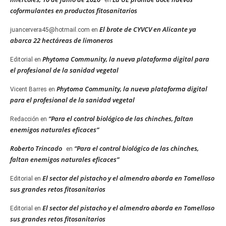
en
coformulantes en productos fitosanitarios
El brote de CYVCV en Alicante ya
juancervera45@hotmail.com
en
abarca 22 hectáreas de limoneros
Phytoma Community, la nueva plataforma digital para
Editorial
en
el profesional de la sanidad vegetal
Phytoma Community, la nueva plataforma digital
Vicent Barres
en
para el profesional de la sanidad vegetal
“Para el control biológico de las chinches, faltan
Redacción
en
enemigos naturales eficaces”
Roberto Trincado
“Para el control biológico de las chinches,
en
faltan enemigos naturales eficaces”
El sector del pistacho y el almendro aborda en Tomelloso
Editorial
en
sus grandes retos fitosanitarios
El sector del pistacho y el almendro aborda en Tomelloso
Editorial
en
sus grandes retos fitosanitarios