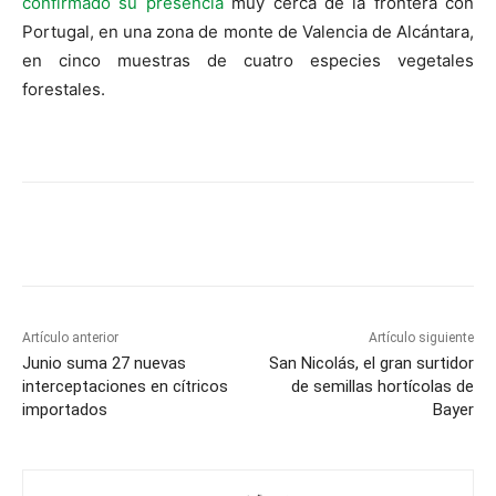
confirmado su presencia
muy cerca de la frontera con
Portugal, en una zona de monte de Valencia de Alcántara,
en cinco muestras de cuatro especies vegetales
forestales.
Artículo anterior
Artículo siguiente
Junio suma 27 nuevas
San Nicolás, el gran surtidor
interceptaciones en cítricos
de semillas hortícolas de
importados
Bayer