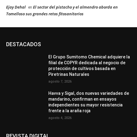
Ejay Dehal
El sector del pistacho y el almendro aborda en
en
Tomelloso sus grandes retos fitosanitarios
DESTACADOS
El Grupo Sumitomo Chemical adquiere la
filial de COPYR dedicada al negocio de
protección de cultivos basada en
Piretrinas Naturales
agosto 7, 2026
Havva y Sigal, dos nuevas variedades de
mandarino, confirman en ensayos
independientes su mayor resistencia
frente a la araña roja
agosto 4, 2026
REVISTA DIGITAL