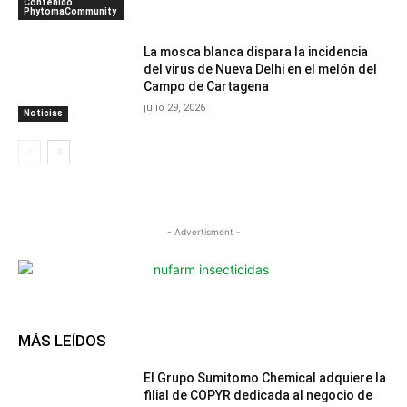
Contenido
PhytomaCommunity
La mosca blanca dispara la incidencia
del virus de Nueva Delhi en el melón del
Campo de Cartagena
julio 29, 2026
Noticias
- Advertisment -
MÁS LEÍDOS
El Grupo Sumitomo Chemical adquiere la
filial de COPYR dedicada al negocio de