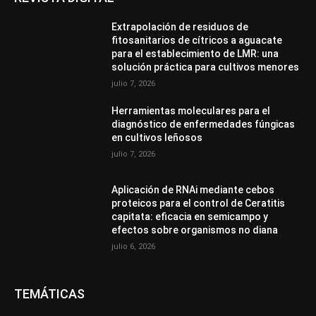
Extrapolación de residuos de
fitosanitarios de cítricos a aguacate
para el establecimiento de LMR: una
solución práctica para cultivos menores
julio 7, 2026
Herramientas moleculares para el
diagnóstico de enfermedades fúngicas
en cultivos leñosos
julio 7, 2026
Aplicación de RNAi mediante cebos
proteicos para el control de Ceratitis
capitata: eficacia en semicampo y
efectos sobre organismos no diana
julio 6, 2026
TEMÁTICAS