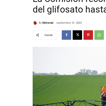
del glifosato hast
By
Editorial
septiembre 21, 2023
Cuota