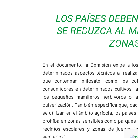
LOS PAÍSES DEBE
SE REDUZCA AL M
ZONAS
En el documento, la Comisión exige a lo
determinados aspectos técnicos al realiza
que contengan glifosato, como los co
consumidores en determinados cultivos, la 
los pequeños mamíferos herbívoros o la
pulverización. También especifica que, dad
se utilizan en el ámbito agrícola, los país
prohíba en zonas sensibles como parques y 
recintos escolares y zonas de juegos in
sanitarios”.