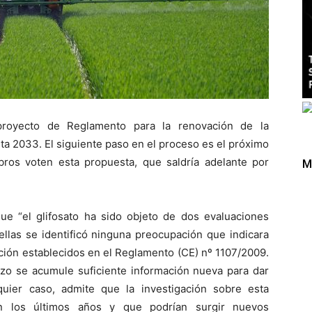
proyecto de Reglamento para la renovación de la
sta 2033. El siguiente paso en el proceso es el próximo
ros voten esta propuesta, que saldría adelante por
M
ue “el glifosato ha sido objeto de dos evaluaciones
llas se identificó ninguna preocupación que indicara
ación establecidos en el Reglamento (CE) nº 1107/2009.
azo se acumule suficiente información nueva para dar
quier caso, admite que la investigación sobre esta
 en los últimos años y que podrían surgir nuevos