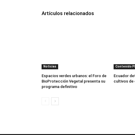
Artículos relacionados
Noticias
Contenido 
Espacios verdes urbanos: el Foro de
Ecuador dete
BioProtección Vegetal presenta su
cultivos de
programa definitivo