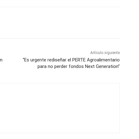
Artículo siguiente
ón
“Es urgente rediseñar el PERTE Agroalimentario
para no perder fondos Next Generation”