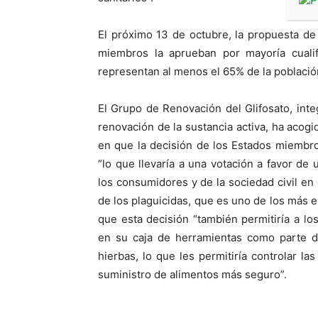
El próximo 13 de octubre, la propuesta de
miembros la aprueban por mayoría cualif
representan al menos el 65% de la población
El Grupo de Renovación del Glifosato, int
renovación de la sustancia activa, ha acogi
en que la decisión de los Estados miembro
“lo que llevaría a una votación a favor de
los consumidores y de la sociedad civil en 
de los plaguicidas, que es uno de los más 
que esta decisión “también permitiría a lo
en su caja de herramientas como parte d
hierbas, lo que les permitiría controlar la
suministro de alimentos más seguro”.