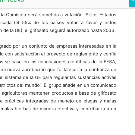
 la Comisión será sometida a votación. Si los Estados
icada (el 55% de los países votan a favor y estos
 de la UE), el glifosato seguirá autorizado hasta 2033.
egrado por un conjunto de empresas interesadas en la
do con satisfacción el proyecto de reglamento y confía
s se base en las conclusiones científicas de la EFSA,
 una nueva aprobación que fortalecería la confianza de
el sistema de la UE para regular las sustancias activas
estrictos del mundo”. El grupo añade en un comunicado
s agricultores mantener productos a base de glifosato
e prácticas integradas de manejo de plagas y malas
s malas hierbas de manera efectiva y contribuiría a un