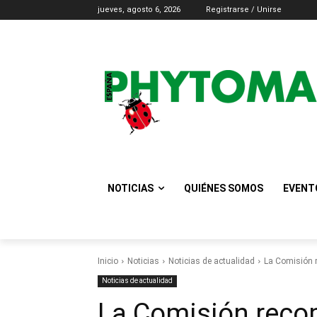
jueves, agosto 6, 2026
Registrarse / Unirse
NOTICIAS
QUIÉNES SOMOS
EVENT
Inicio
Noticias
Noticias de actualidad
La Comisión r
Noticias de actualidad
La Comisión reco