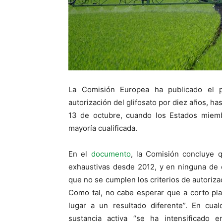
La Comisión Europea ha publicado el 
autorización del glifosato por diez años, ha
13 de octubre, cuando los Estados miemb
mayoría cualificada.
En el
documento
, la Comisión concluye q
exhaustivas desde 2012, y en ninguna de e
que no se cumplen los criterios de autoriz
Como tal, no cabe esperar que a corto pl
lugar a un resultado diferente”. En cual
sustancia activa “se ha intensificado