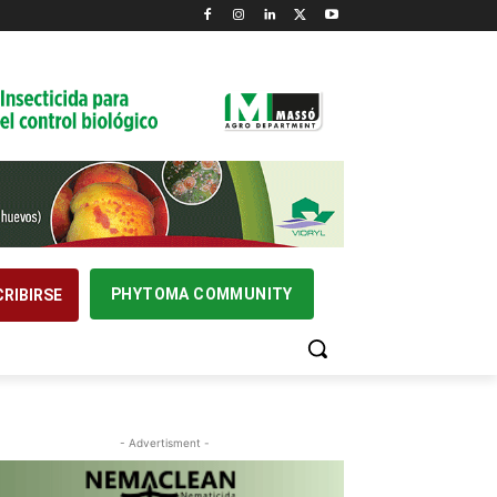
PHYTOMA COMMUNITY
RIBIRSE
- Advertisment -