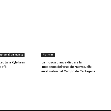
PhytomaCommunity
Noticias
cta la Xylella en
La mosca blanca dispara la
 café
incidencia del virus de Nueva Delhi
en el melón del Campo de Cartagena