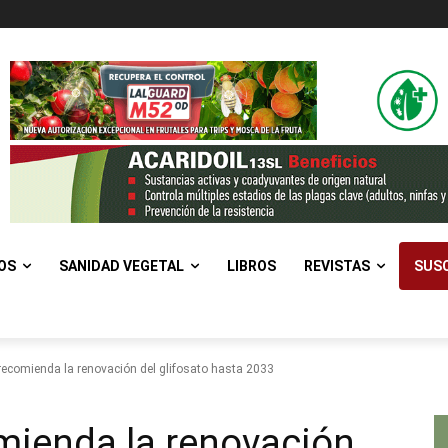
OS
SANIDAD VEGETAL
LIBROS
REVISTAS
SUSC
ecomienda la renovación del glifosato hasta 2033
mienda la renovación