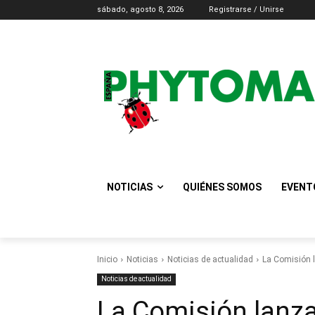
sábado, agosto 8, 2026
Registrarse / Unirse
NOTICIAS
QUIÉNES SOMOS
EVENT
Inicio
Noticias
Noticias de actualidad
La Comisión l
Noticias de actualidad
La Comisión lanz