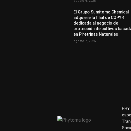
agosto 4, 2026
El Grupo Sumitomo Chemical
adquiere la filial de COPYR
dedicada al negocio de
protección de cultivos basad
en Piretrinas Naturales
agosto 7, 2026
PHYT
espe
Tran
Sani