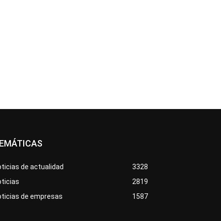
EMÁTICAS
ticias de actualidad
3328
ticias
2819
oticias de empresas
1587