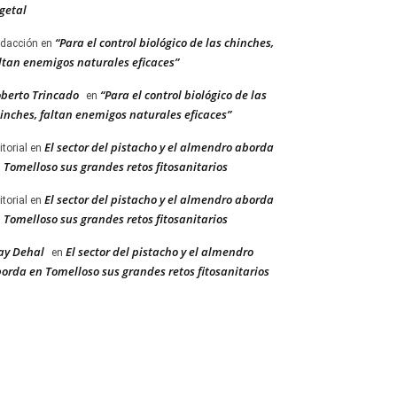
getal
“Para el control biológico de las chinches,
dacción
en
ltan enemigos naturales eficaces”
berto Trincado
“Para el control biológico de las
en
inches, faltan enemigos naturales eficaces”
El sector del pistacho y el almendro aborda
itorial
en
 Tomelloso sus grandes retos fitosanitarios
El sector del pistacho y el almendro aborda
itorial
en
 Tomelloso sus grandes retos fitosanitarios
ay Dehal
El sector del pistacho y el almendro
en
orda en Tomelloso sus grandes retos fitosanitarios