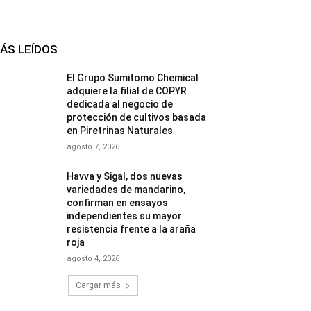
ÁS LEÍDOS
El Grupo Sumitomo Chemical
adquiere la filial de COPYR
dedicada al negocio de
protección de cultivos basada
en Piretrinas Naturales
agosto 7, 2026
Havva y Sigal, dos nuevas
variedades de mandarino,
confirman en ensayos
independientes su mayor
resistencia frente a la araña
roja
agosto 4, 2026
Cargar más