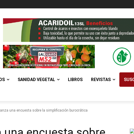
OS
SANIDAD VEGETAL
LIBROS
REVISTAS
SUSC
anza una encuesta sobre la simplificación burocrática
a una encuesta sobre