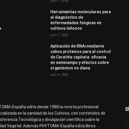
julio 7, 2026
Herramientas moleculares para
el diagnóstico de
enfermedades fúngicas en
a
cultivos leñosos
julio 7, 2026
Aplicación de RNAi mediante
cebos proteicos para el control
de Ceratitis capitata: eficacia
en semicampo y efectos sobre
organismos no diana
julio 6, 2026
OMA-España edita desde 1988 la revista profesional
S
cializada en la sanidad de los Cultivos, con contenidos de
sferencia Tecnológica y divulgación científica sobre la
dad Vegetal. Además PHYTOMA-España edita libros